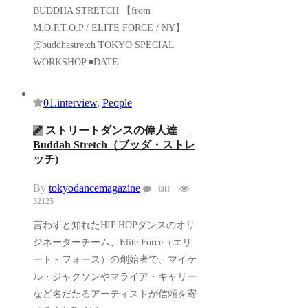
BUDDHA STRETCH 【from
M.O.P.T.O.P / ELITE FORCE / NY】
@buddhastretch TOKYO SPECIAL
WORKSHOP ◾️DATE
01.interview
,
People
ストリートダンスの偉人達
Buddah Stretch（ブッダ・ストレ
ッチ)
By
tokyodancemagazine
Off
32125
言わずと知れたHIP HOPダンスのオリ
ジネーターチーム、Elite Force（エリ
ート・フォース）の創始者で、マイケ
ル・ジャクソンやマライア・キャリー
など名だたるアーティストが信頼を寄