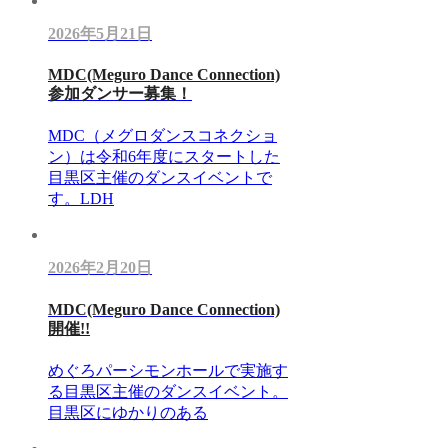
2026年5月21日
MDC(Meguro Dance Connection)
参加ダンサー募集！
MDC（メグロダンスコネクショ
ン）は令和6年度にスタートした
目黒区主催のダンスイベントで
す。LDH
2026年2月20日
MDC(Meguro Dance Connection)
開催!!
めぐろパーシモンホールで実施す
る目黒区主催のダンスイベント。
目黒区にゆかりのある