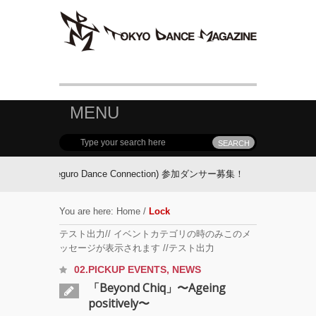
MENU
MDC(Meguro Dance Connection) 参加ダンサー募集！
FOLLOW TDM:
You are here:
Home
/
Lock
テスト出力// イベントカテゴリの時のみこのメ
ッセージが表示されます //テスト出力
02.PICKUP EVENTS
,
NEWS
「Beyond Chiq」〜Ageing
positively〜