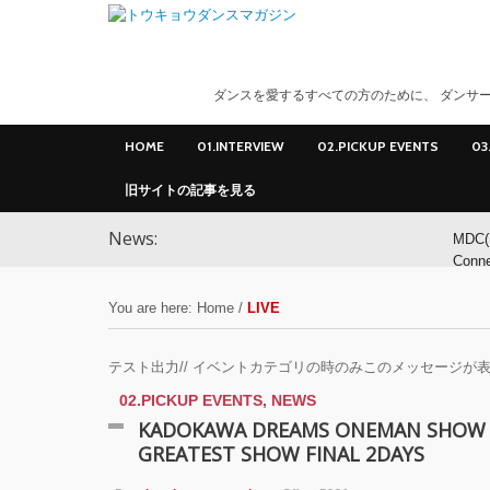
ダンスを愛するすべての方のために、 ダンサー
HOME
01.INTERVIEW
02.PICKUP EVENTS
03
旧サイトの記事を見る
News:
MDC(
Conn
ンサ
You are here:
Home
/
LIVE
MDC(
Conne
テスト出力// イベントカテゴリの時のみこのメッセージが表
02.PICKUP EVENTS
,
NEWS
YOK
KADOKAWA DREAMS ONEMAN SHOW
GREATEST SHOW FINAL 2DAYS
アオ