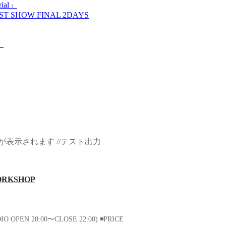
ial」
T SHOW FINAL 2DAYS
！
表示されます //テスト出力
WORKSHOP
UDIO OPEN 20:00〜CLOSE 22:00) ◾️PRICE