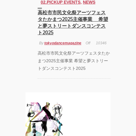
02.PICKUP EVENTS
,
NEWS
高松市市民文化祭アーツフェス
タたかまつ2025主催事業 希望
と夢ストリートダンスコンテス
ト2025
By
tokyodancemagazine
Off
10346
高松市市民文化祭アーツフェスタたか
まつ2025主催事業 希望と夢ストリー
トダンスコンテスト2025