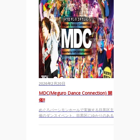
2026年2月20日
MDC(Meguro Dance Connection) 開
催!!
めぐろパーシモンホールで実施する目黒区主
催のダンスイベント。目黒区にゆかりのある