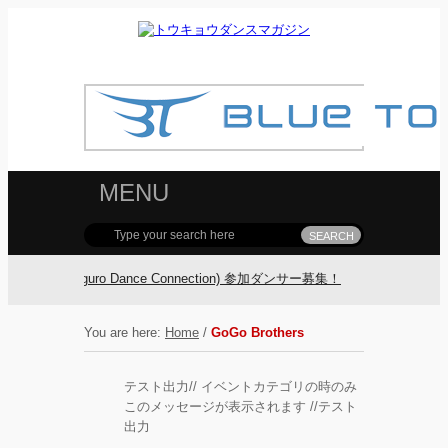
MENU
DC(Meguro Dance Connection) 参加ダンサー募集！
FOLLOW TDM:
You are here:
Home
/
GoGo Brothers
テスト出力// イベントカテゴリの時のみ
このメッセージが表示されます //テスト
出力