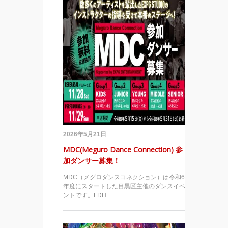
2026年5月21日
MDC(Meguro Dance Connection) 参
加ダンサー募集！
MDC（メグロダンスコネクション）は令和6
年度にスタートした目黒区主催のダンスイベ
ントです。LDH