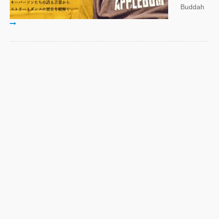
Buddah