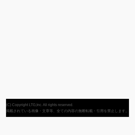
(C) Copyright LTG,Inc. All rights reserved.
掲載されている画像・文章等、全ての内容の無断転載・引用を禁止します。