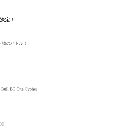
決定！
本物のバトル！
BC One Cypher
89