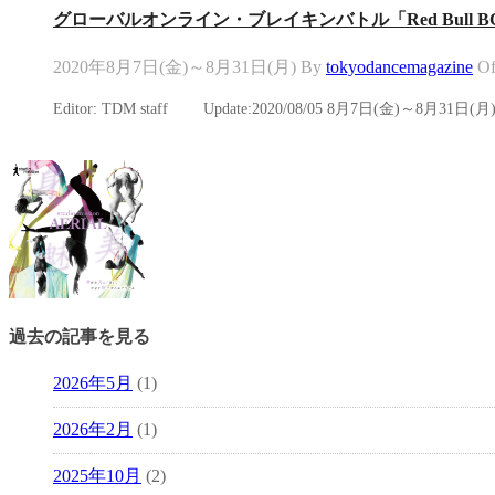
グローバルオンライン・ブレイキンバトル「Red Bull BC On
2020年8月7日(金)～8月31日(月)
By
tokyodancemagazine
Of
Editor: TDM staff Update:2020/08/05 8月7日(金)～8月31日(月
過去の記事を見る
2026年5月
(1)
2026年2月
(1)
2025年10月
(2)