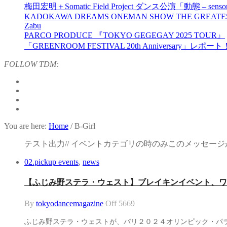
梅田宏明＋Somatic Field Project ダンス公演「動態 ‒ sensor
KADOKAWA DREAMS ONEMAN SHOW THE GREATES
Zabu
PARCO PRODUCE 『TOKYO GEGEGAY 2025 TOUR』
「GREENROOM FESTIVAL 20th Anniversary」レポート
FOLLOW TDM:
You are here:
Home
/
B-Girl
テスト出力// イベントカテゴリの時のみこのメッセージが
02.pickup events
,
news
【ふじみ野ステラ・ウェスト】ブレイキンイベント、ワ
By
tokyodancemagazine
Off
5669
ふじみ野ステラ・ウェストが、パリ２０２４オリンピック・パ