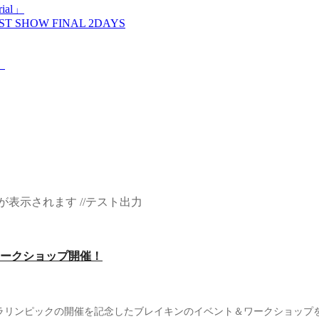
ial」
T SHOW FINAL 2DAYS
！
表示されます //テスト出力
ークショップ開催！
ラリンピックの開催を記念したブレイキンのイベント＆ワークショップ