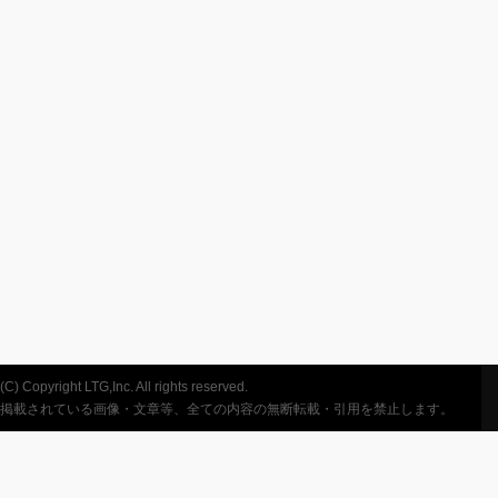
(C) Copyright LTG,Inc. All rights reserved.
掲載されている画像・文章等、全ての内容の無断転載・引用を禁止します。