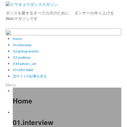
ダンスを愛するすべての方のために、 ダンサーが作り上げる
Webマガジンです
Home
01.interview
02.pickup events
03.audition
04.fashion_art
STUDIO NAVI
旧サイトの記事を見る
Menu
Home
01.interview