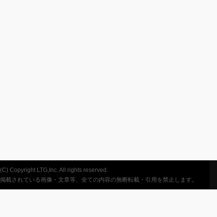
(C) Copyright LTG,Inc. All rights reserved.
掲載されている画像・文章等、全ての内容の無断転載・引用を禁止します。