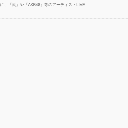
に、『嵐』や『AKB48』等のアーティストLIVE