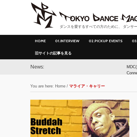
ダンスを愛するすべての方のために、 ダンサー
HOME
01.INTERVIEW
02.PICKUP EVENTS
03
旧サイトの記事を見る
News:
MDC(
Conn
ンサ
You are here:
Home
/
マライア・キャリー
MDC(
Conne
YOK
アオ