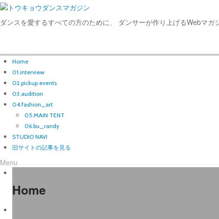
ダンスを愛するすべての方のために、 ダンサーが作り上げるWebマガ
Home
01.interview
02.pickup events
03.audition
04.fashion_art
05.MAIN TENT
06.bu_randy
STUDIO NAVI
旧サイトの記事を見る
Menu
Home