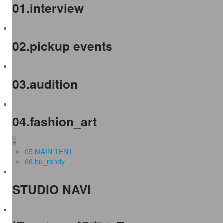
01.interview
02.pickup events
03.audition
04.fashion_art
+
05.MAIN TENT
06.bu_randy
STUDIO NAVI