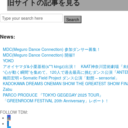
旧サイトの記事を見る
News:
MDC(Meguro Dance Connection) 参加ダンサー募集！
MDC(Meguro Dance Connection) 開催!!
YOKO
アオイヤマダ&小栗基裕(s**t kingz)出演！ KAAT神奈川芸術
“心が動く瞬間”を集めて。120人で過去最高に挑むダンス公演『ANTENNA』 P
梅田宏明＋Somatic Field Project ダンス公演「動態 ‒ sensorial」
KADOKAWA DREAMS ONEMAN SHOW THE GREATEST SHOW FINA
Zabu
PARCO PRODUCE 『TOKYO GEGEGAY 2025 TOUR』
「GREENROOM FESTIVAL 20th Anniversary」レポート！
FOLLOW TDM: