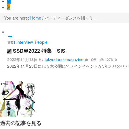
You are here:
Home
/
パーティーダンスを踊ろう！
01.interview
,
People
SSDW2022 特集 SIS
2022年11月18日
By
tokyodancemagazine
Off
27810
2022年11月23日に代々木公園にてメインイベントが3年ぶりのリア
過去の記事を見る