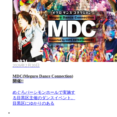
2026年2月20日
MDC(Meguro Dance Connection)
開催!!
めぐろパーシモンホールで実施す
る目黒区主催のダンスイベント。
目黒区にゆかりのある