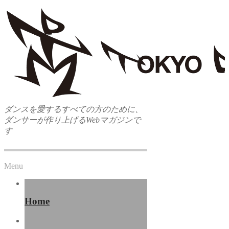
ダンスを愛するすべての方のために、
ダンサーが作り上げるWebマガジンで
す
Menu
Home