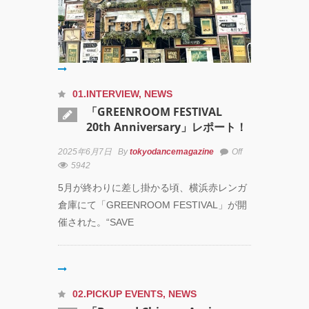
01.INTERVIEW
,
NEWS
「GREENROOM FESTIVAL
20th Anniversary」レポート！
2025年6月7日
By
tokyodancemagazine
Off
5942
5月が終わりに差し掛かる頃、横浜赤レンガ
倉庫にて「GREENROOM FESTIVAL」が開
催された。“SAVE
02.PICKUP EVENTS
,
NEWS