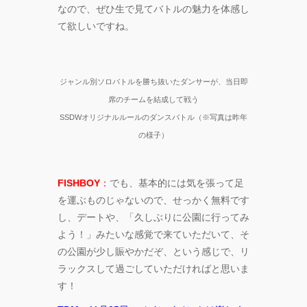
なので、ぜひ生で見てバトルの魅力を体感し
て欲しいですね。
ジャンル別ソロバトルを勝ち抜いたダンサーが、当日即
席のチームを結成して戦う
SSDWオリジナルルールのダンスバトル（※写真は昨年
の様子）
FISHBOY
：
でも、基本的には気を張って足
を運ぶものじゃないので、せっかく無料です
し、デートや、「久しぶりに公園に行ってみ
よう！」みたいな感覚で来ていただいて、そ
の公園が少し賑やかだぞ、という感じで、リ
ラックスして過ごしていただければと思いま
す！