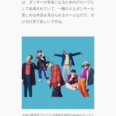
は、ダンサーが有名になるためのグループと
して結成されていて、一般の人もダンサーも
楽しめる作品を見せられるチームなので、ぜ
ひぜひ見て欲しいですね。
今年の参加型プログラムDANCE WITH musicのテーマソ