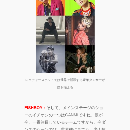
レクチャースポットでは世界で活躍する豪華ダンサーが
顔を揃える
FISHBOY
：
そして、メインステージのショ
ーのイチオシの一つはGANMIですね。僕が
今、一番注目しているチームですから。今ダ
ンスのシーンでは、世界的に見ても、少人数