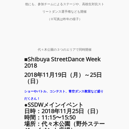
他にも、参加チームによるステージや、高校生対抗スト
リートダンス選手権なども開催
（※写真は昨年の様子）
代々木公園の３つのエリアで同時開催
■Shibuya StreetDance Week
2018
2018年11月19日（月）～25日
（日）
ショーやバトル、コンテスト、青空ダンス教室など盛り
だくさん！
●SSDWメインイベント
日時：2018年11月25日（日）
時間：11:15〜15:50
場所：代々木公園（野外ステー