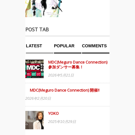
POST TAB
LATEST
POPULAR
COMMENTS
MDC(Meguro Dance Connection)
参加ダンサー募集！
2026年5月21日
MDC(Meguro Dance Connection) 開催!!
2026年2月20日
YOKO
2025年10月29日