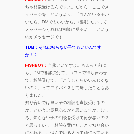
ちゃ相談受けるんですよ。だから、ここでメ
ッセージを…というより、「悩んでいる子が
いたら、DMでもいいから、相談したいって
メッセージくれれば相談に乗るよ！」という
のがメッセージです！
TDM
：それは知らない子でもいいんです
か！？
FISHBOY
：
全然いいですよ。ちょっと前に
も、DMで相談受けて、カフェで待ち合わせ
て、相談受けて、「こうしたらいいんじゃな
いの？」ってアドバイスして帰したこともあ
りました。
知り合いでは無い子の相談を直接受けるの
か、というご意見あるかと思いますが、むし
ろ、知らない子の相談を受けて何が悪いの？
と思っていて、相談を受けたことで知り合い
になれるし、悩んでいる人って頑張っている