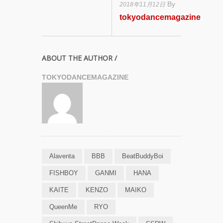
By
2018年11月12日
tokyodancemagazine
ABOUT THE AUTHOR /
TOKYODANCEMAGAZINE
Alaventa
BBB
BeatBuddyBoi
FISHBOY
GANMI
HANA
KAITE
KENZO
MAIKO
QueenMe
RYO