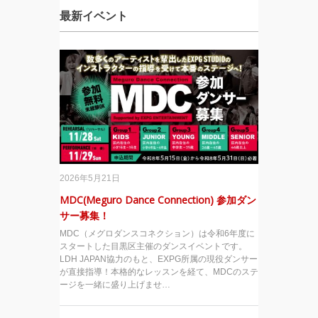
最新イベント
2026年5月21日
MDC(Meguro Dance Connection) 参加ダン
サー募集！
MDC（メグロダンスコネクション）は令和6年度に
スタートした目黒区主催のダンスイベントです。
LDH JAPAN協力のもと、EXPG所属の現役ダンサー
が直接指導！本格的なレッスンを経て、MDCのステ
ージを一緒に盛り上げませ…