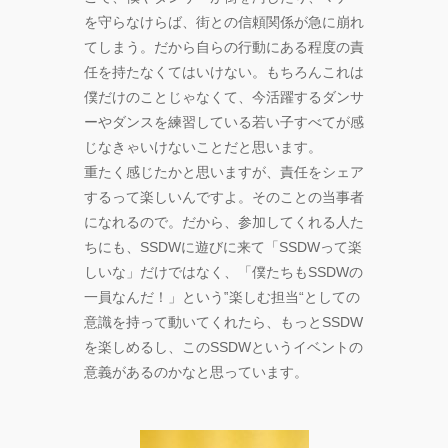
を守らなけらば、街との信頼関係が急に崩れ
てしまう。だから自らの行動にある程度の責
任を持たなくてはいけない。もちろんこれは
僕だけのことじゃなくて、今活躍するダンサ
ーやダンスを練習している若い子すべてが感
じなきゃいけないことだと思います。
重たく感じたかと思いますが、責任をシェア
するって楽しいんですよ。そのことの当事者
になれるので。だから、参加してくれる人た
ちにも、SSDWに遊びに来て「SSDWって楽
しいな」だけではなく、「僕たちもSSDWの
一員なんだ！」という‟楽しむ担当“としての
意識を持って動いてくれたら、もっとSSDW
を楽しめるし、このSSDWというイベントの
意義があるのかなと思っています。