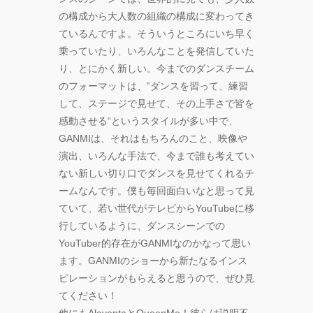
の構成から大人数の組織の構成に変わってき
ているんですよ。そういうところにいち早く
乗っていたり、いろんなことを発信していた
り、とにかく新しい。今までのダンスチーム
のフォーマットは、‟ダンスを習って、練習
して、ステージで見せて、その上手さで皆を
感動させる“というスタイルが多い中で、
GANMIは、それはもちろんのこと、映像や
演出、いろんな手法で、今まで誰も考えてい
ない新しい切り口でダンスを見せてくれるチ
ームなんです。僕も毎回面白いなと思って見
ていて、若い世代がテレビからYouTubeに移
行しているように、ダンスシーンでの
YouTuber的存在がGANMIなのかなって思い
ます。GANMIのショーから新たなるインス
ピレーションがもらえると思うので、ぜひ見
てください！