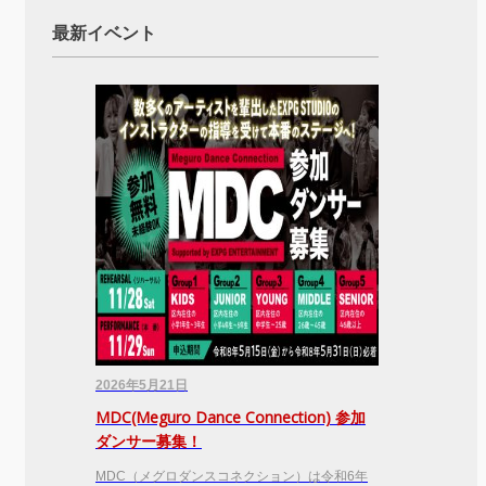
最新イベント
2026年5月21日
MDC(Meguro Dance Connection) 参加
ダンサー募集！
MDC（メグロダンスコネクション）は令和6年