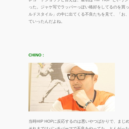
った。ジャケ写でラッパーっぽい格好をしてるのを買って
ルドスタイル」の中に出てくる不良たちを見て、「お、ア
ていったんだよね。
CHINO :
当時HIP HOPに反応するのは悪いやつばかりで、まじ
それまではパンチパーマで不良をやってた。とんがっ