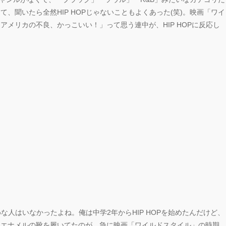
、聞いたら全然HIP HOPじゃないこともよくあった(笑)。映画「ワイ
メリカの不良、かっこいい！」って思う連中が、HIP HOPに反応し
めな人はいなかったよね。俺は中学2年からHIP HOPを始めたんだけど、
たエナメルの靴を履いてたのが、急に映画「ワイルドスタイル」の時期