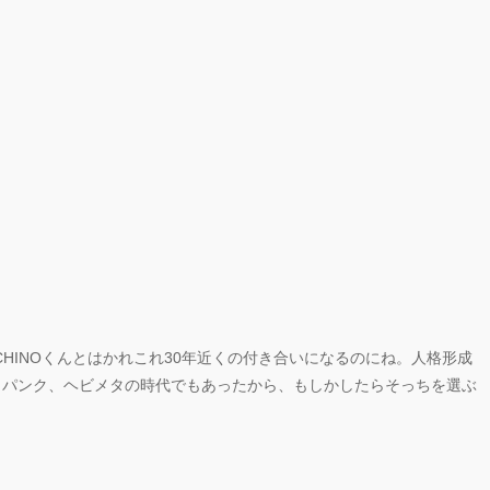
CHINOくんとはかれこれ30年近くの付き合いになるのにね。人格形成
は、パンク、ヘビメタの時代でもあったから、もしかしたらそっちを選ぶ
。