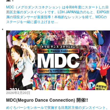
MDC（メグロダンスコネクション）は令和6年度にスタートした目
黒区主催のダンスイベントです。LDH JAPAN協力のもと、EXPG所
属の現役ダンサーが直接指導！本格的なレッスンを経て、MDCの
ステージを一緒に盛り上げませ…
2026年2月20日
MDC(Meguro Dance Connection) 開催!!
めぐろパーシモンホールで実施する目黒区主催のダンスイベント。