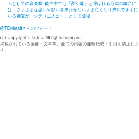
ムとしての音楽劇 能の中でも『夢幻能』と呼ばれる形式の舞台に
は、さまざまな思いや願いを果たせないまま亡くなり成仏できずに
いる幽霊が「シテ（主人公）」として登場…
@TDMstaffさんのツイート
(C) Copyright LTG,Inc. All rights reserved.
掲載されている画像・文章等、全ての内容の無断転載・引用を禁止しま
す。