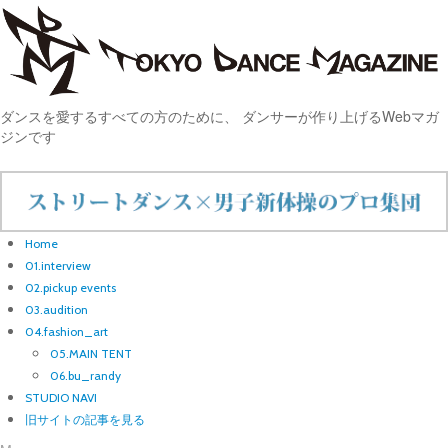
ダンスを愛するすべての方のために、 ダンサーが作り上げるWebマガ
ジンです
Home
01.interview
02.pickup events
03.audition
04.fashion_art
05.MAIN TENT
06.bu_randy
STUDIO NAVI
旧サイトの記事を見る