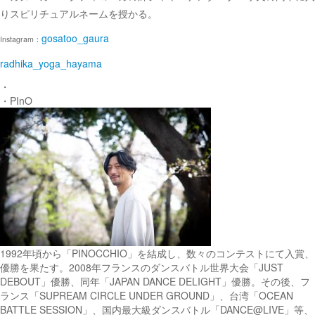
りスピリチュアルネームを授かる。
gosatoo_gaura
Instagram：
radhika_yoga_hayama
・
・PInO
1992年頃から「PINOCCHIO」を結成し、数々のコンテストにて入賞、
優勝を果たす。2008年フランスのダンスバトル世界大会「JUST
DEBOUT」優勝、同年「JAPAN DANCE DELIGHT」優勝。その後、フ
ランス「SUPREAM CIRCLE UNDER GROUND」、台湾「OCEAN
BATTLE SESSION」、国内最大級ダンスバトル「DANCE@LIVE」等、