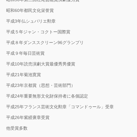
昭和60年都民文化栄誉賞
平成3年仏シュバリエ勲章
平成５年ジャン・コクトー国際賞
平成８年ダンススクリーン96グランプリ
平成９年毎日芸術賞
平成10年読売演劇大賞最優秀男優賞
平成21年菊池寛賞
平成23年京都賞（思想・芸術部門）
平成24年重要無形文化財保持者に各個認定
平成25年フランス芸術文化勲章「コマンドゥール」受章
平成26年紫綬褒章受賞
他受賞多数