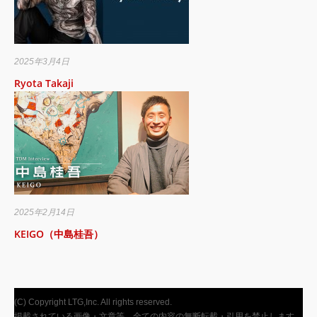
2025年3月4日
Ryota Takaji
2025年2月14日
KEIGO（中島桂吾）
(C) Copyright LTG,Inc. All rights reserved.
掲載されている画像・文章等、全ての内容の無断転載・引用を禁止します。