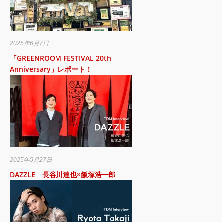
2025年6月7日
「GREENROOM FESTIVAL 20th
Anniversary」レポート！
2025年5月27日
DAZZLE 長谷川達也×飯塚浩一郎