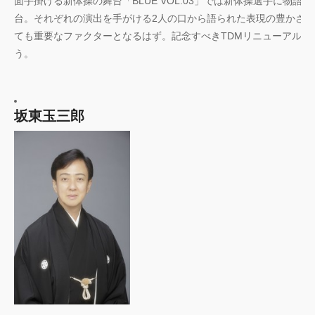
面手掛ける新体操の舞台「BLUE VOL.03」では新体操選手に物
台。それぞれの演出を手がける2人の口から語られた表現の豊かさ
ても重要なファクターとなるはず。記念すべきTDMリニューアル第
う。
坂東玉三郎