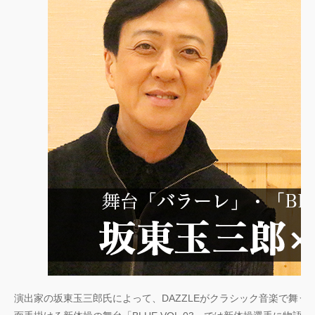
演出家の坂東玉三郎氏によって、DAZZLEがクラシック音楽で舞う