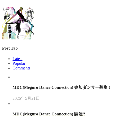
Post Tab
Latest
Popular
Comments
MDC(Meguro Dance Connection) 参加ダンサー募集！
2026年5月21日
MDC(Meguro Dance Connection) 開催!!