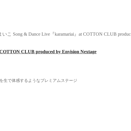
ng & Dance Live『karamariai』at COTTON CLUB produced b
TON CLUB produced by Envision Nextage
オを生で体感するようなプレミアムステージ