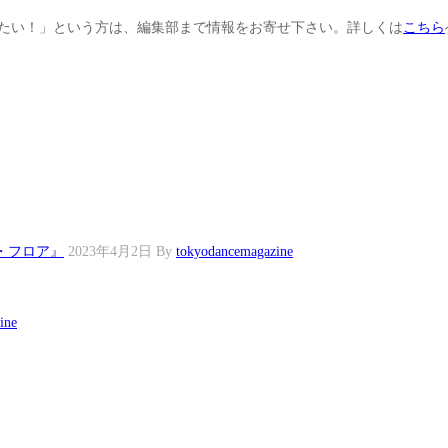
せたい！」という方は、編集部まで情報をお寄せ下さい。詳しくは
こちら
・フロア』
2023年4月2日
By
tokyodancemagazine
ine