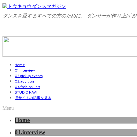
ダンスを愛するすべての方のために、 ダンサーが作り上げるW
Home
01.interview
02.pickup events
03.audition
04.fashion_art
STUDIO NAVI
旧サイトの記事を見る
Menu
Home
01.interview