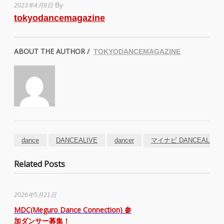
By
2023年4月8日
tokyodancemagazine
ABOUT THE AUTHOR /
TOKYODANCEMAGAZINE
dance
DANCEALIVE
dancer
マイナビ DANCEALIVE 2
Related Posts
2026年5月21日
MDC(Meguro Dance Connection) 参
加ダンサー募集！