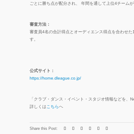
ごとに勝ち点が配分され、 年間を通して上位4チーム
審査方法：
審査員4名の合計得点とオーディエンス得点を合わせた1
す。
公式サイト：
https://home.dleague.co.jp/
「クラブ・ダンス・イベント・スタジオ情報などを、N
詳しくは
こちら
へ
Share this Post: