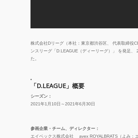
株式会社Dリーグ（本社：東京都渋谷区、 代表取締役C
ンスリーグ「D.LEAGUE（ディーリーグ）」 を発足、 2
た。
「D.LEAGUE」概要
シーズン：
2021年1月10日～2021年6月30日
参画企業・チーム、ディレクター：
エイベックス株式会社 avex ROYALBRATS（よみ：エ