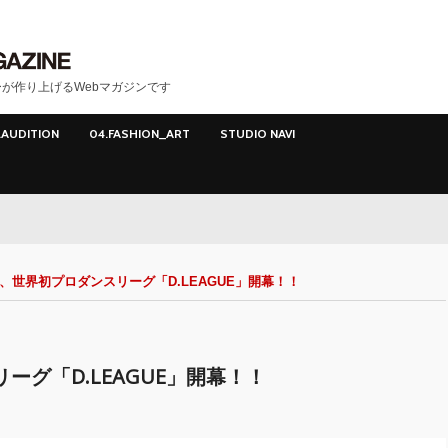
が作り上げるWebマガジンです
.AUDITION
04.FASHION_ART
STUDIO NAVI
1月、世界初プロダンスリーグ「D.LEAGUE」開幕！！
リーグ「D.LEAGUE」開幕！！