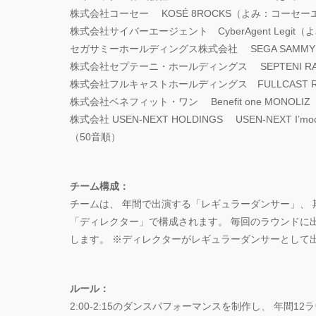
株式会社コーセー KOSÉ 8ROCKS（よみ：コーセーエイ
株式会社サイバーエージェント CyberAgent Legit
セガサミーホールディングス株式会社 SEGA SAMMY 
株式会社セプテーニ・ホールディングス SEPTENI RAP
株式会社フルキャストホールディングス FULLCAST R
株式会社ベネフィット・ワン Benefit one MONO
株式会社 USEN-NEXT HOLDINGS USEN-NEXT 
（50音順）
チーム構成：
チームは、 年間で出演する「レギュラーダンサー」、 
「ディレクター」で構成されます。 毎回のラウンドに
します。 ※ディレクターがレギュラーダンサーとして
ルール：
2:00-2:15のダンスパフォーマンスを制作し、 年間