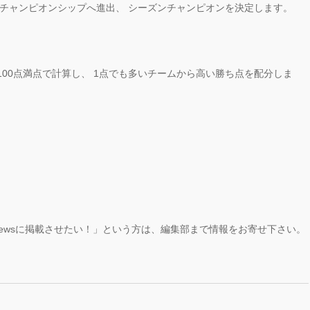
がチャンピオンシップへ進出、 シーズンチャンピオンを決定します。
00点満
点で計算し、 1点でも多いチームから高い勝ち点を配分しま
ewsに掲載させたい！」という方は、編集部まで情報をお寄せ下さい。