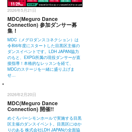
2026年5月21日
MDC(Meguro Dance
Connection) 参加ダンサー募
集！
MDC（メグロダンスコネクション）は
令和6年度にスタートした目黒区主催の
ダンスイベントです。LDH JAPAN協力
のもと、EXPG所属の現役ダンサーが直
接指導！本格的なレッスンを経て、
MDCのステージを一緒に盛り上げま
せ…
2026年2月20日
MDC(Meguro Dance
Connection) 開催!!
めぐろパーシモンホールで実施する目黒
区主催のダンスイベント。目黒区にゆか
りのある 株式会社LDH JAPANの全面協