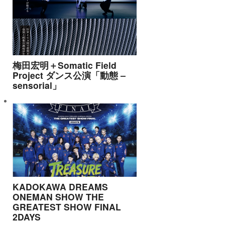
梅田宏明＋Somatic Field
Project ダンス公演「動態 ‒
sensorial」
KADOKAWA DREAMS
ONEMAN SHOW THE
GREATEST SHOW FINAL
2DAYS