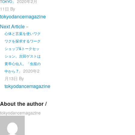
2020年2月
TOKYO」
11日
By
tokyodancemagazine
Next Article
»
心体と言葉を使いワク
ワクを探求するワーク
ショップ&トークセッ
ション。 次回ゲストは
黄帝心仙人。「虫籠の
2020年2
中から 7」
月13日
By
tokyodancemagazine
About the author /
tokyodancemagazine