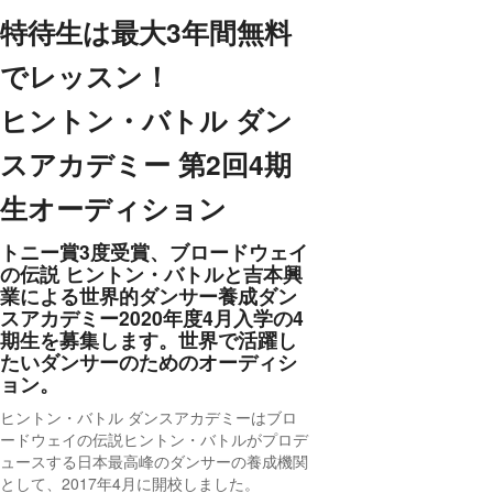
特待生は最大3年間無料
でレッスン！
ヒントン・バトル ダン
スアカデミー 第2回4期
生オーディション
トニー賞3度受賞、ブロードウェイ
の伝説 ヒントン・バトルと吉本興
業による世界的ダンサー養成ダン
スアカデミー2020年度4月入学の4
期生を募集します。世界で活躍し
たいダンサーのためのオーディシ
ョン。
ヒントン・バトル ダンスアカデミーはブロ
ードウェイの伝説ヒントン・バトルがプロデ
ュースする日本最高峰のダンサーの養成機関
として、2017年4月に開校しました。