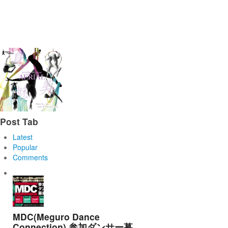
Post Tab
Latest
Popular
Comments
MDC(Meguro Dance
Connection) 参加ダンサー募