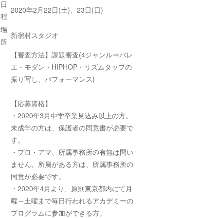
日
2020年2月22日(土)、23日(日)
程
場
新宿村スタジオ
所
【審査方法】課題審査(4ジャンル⇒バレ
エ・モダン・HIPHOP・リズムタップの
振り写し、パフォーマンス)
【応募資格】
・2020年3月中学卒業見込み以上の方。
未成年の方は、保護者の同意書が必要で
す。
・プロ・アマ、所属事務所の有無は問い
ません。所属がある方は、所属事務所の
同意が必要です。
・2020年4月より、原則東京都内にて月
曜～土曜まで毎日行われるアカデミーの
プログラムに参加ができる方。