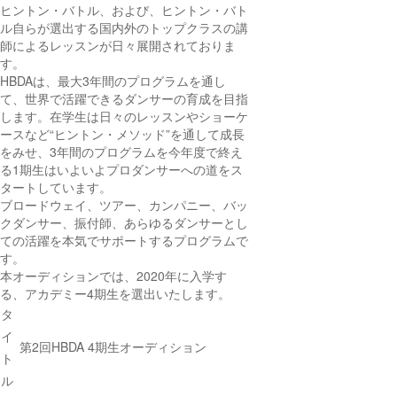
ヒントン・バトル、および、ヒントン・バト
ル自らが選出する国内外のトップクラスの講
師によるレッスンが日々展開されておりま
す。
HBDAは、最大3年間のプログラムを通し
て、世界で活躍できるダンサーの育成を目指
します。在学生は日々のレッスンやショーケ
ースなど“ヒントン・メソッド”を通して成長
をみせ、3年間のプログラムを今年度で終え
る1期生はいよいよプロダンサーへの道をス
タートしています。
ブロードウェイ、ツアー、カンパニー、バッ
クダンサー、振付師、あらゆるダンサーとし
ての活躍を本気でサポートするプログラムで
す。
本オーディションでは、2020年に入学す
る、アカデミー4期生を選出いたします。
タ
イ
第2回HBDA 4期生オーディション
ト
ル