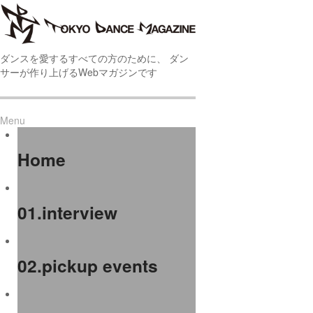
ダンスを愛するすべての方のために、 ダン
サーが作り上げるWebマガジンです
Menu
Home
01.interview
02.pickup events