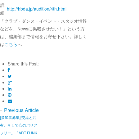
詳
http://hbda.jp/audition/4th.html
細
「クラブ・ダンス・イベント・スタジオ情報
などを、Newsに掲載させたい！」という方
は、編集部まで情報をお寄せ下さい。詳しく
は
こちら
へ
Share this Post:
«
Previous Article
[参加者募集] 交流と共
有、そして心のバリア
フリー。「ART FUNK