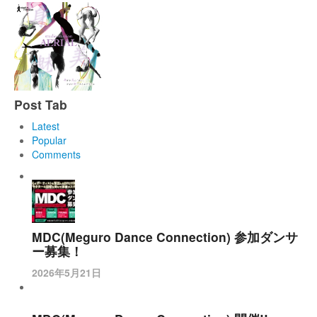
Post Tab
Latest
Popular
Comments
MDC(Meguro Dance Connection) 参加ダンサ
ー募集！
2026年5月21日