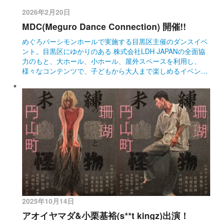
2026年2月20日
MDC(Meguro Dance Connection) 開催!!
めぐろパーシモンホールで実施する目黒区主催のダンスイベ
ント。目黒区にゆかりのある 株式会社LDH JAPANの全面協
力のもと、大ホール、小ホール、屋外スペースを利用し、
様々なコンテンツで、子どもから大人まで楽しめるイベン…
2025年10月14日
アオイヤマダ&小栗基裕(s**t kingz)出演！