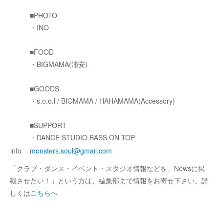
■PHOTO
・INO
■FOOD
・BIGMAMA(浦安)
■GOODS
・s.o.o.l / BIGMAMA / HAHAMAMA(Accessory)
■SUPPORT
・DANCE STUDIO BASS ON TOP
info
monsters.soul@gmail.com
「クラブ・ダンス・イベント・スタジオ情報などを、Newsに掲
載させたい！」という方は、編集部まで情報をお寄せ下さい。詳
しくは
こちら
へ