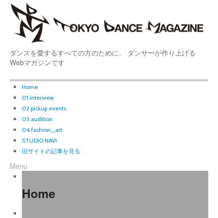
ダンスを愛するすべての方のために、 ダンサーが作り上げる
Webマガジンです
Home
01.interview
02.pickup events
03.audition
04.fashion_art
STUDIO NAVI
旧サイトの記事を見る
Menu
Home