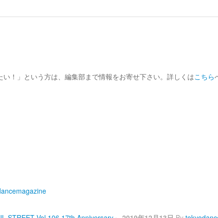
せたい！」という方は、編集部まで情報をお寄せ下さい。詳しくは
こちら
dancemagazine
Vol.106 17th Anniversary」
2019年12月13日
By
tokyodan