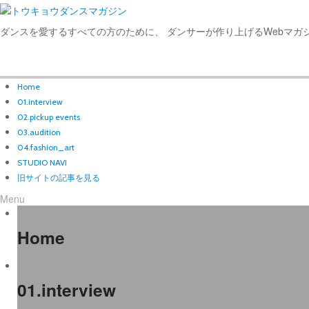
ダンスを愛するすべての方のために、 ダンサーが作り上げるWebマガ
Home
01.interview
02.pickup events
03.audition
04.fashion_art
STUDIO NAVI
旧サイトの記事を見る
Menu
Home
01.interview