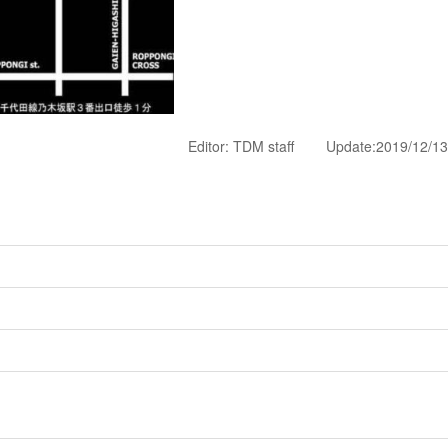
Editor: TDM staff Update:2019
/12/13