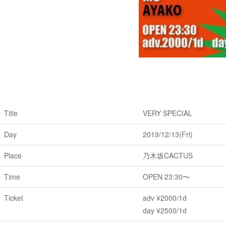
Title
VERY SPECIAL
Day
2019/12/13(Fri)
Place
乃木坂CACTUS
Time
OPEN 23:30〜
Ticket
adv ¥2000/1d
day ¥2500/1d