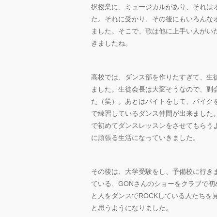
択授業に、ミュージカルがあり、それは
た。それに受かり、その後にもいろんな
ました。そこで、歌は他に上手い人がい
きましたね。
高校では、ダンス部を作りたすぎて、生
ました。生徒会長は大変そうなので、副
た（笑）。あとはバイトをして、バイク
で練習しているダンス仲間が出来ました
で初めてダンスレッスンをさせてもらう
に頑張る生活になっていきました。
その後は、大学受験をし、予備校に行き
ている、GONさんのショーをクラブで
と人をダンスでROCKしている人たちを
と思うようになりました。