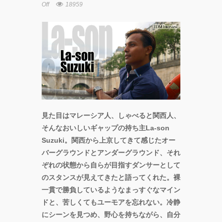
Off
18959
見た目はマレーシア人、しゃべると関西人、
そんなおいしいギャップの持ち主La-son
Suzuki。関西から上京してきて感じたオー
バーグラウンドとアンダーグラウンド、それ
ぞれの状態から自らが目指すダンサーとして
のスタンスが見えてきたと語ってくれた。裸
一貫で勝負しているようなまっすぐなマイン
ドと、苦しくてもユーモアを忘れない。冷静
にシーンを見つめ、野心を持ちながら、自分