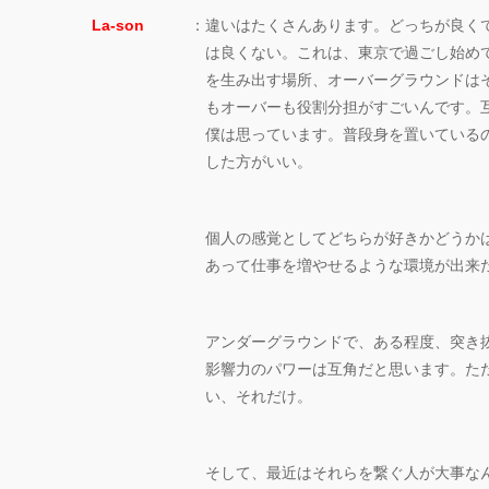
La-son
：
違いはたくさんあります。どっちが良く
は良くない。これは、東京で過ごし始め
を生み出す場所、オーバーグラウンドは
もオーバーも役割分担がすごいんです。
僕は思っています。普段身を置いている
した方がいい。
個人の感覚としてどちらが好きかどうか
あって仕事を増やせるような環境が出来
アンダーグラウンドで、ある程度、突き
影響力のパワーは互角だと思います。た
い、それだけ。
そして、最近はそれらを繋ぐ人が大事な