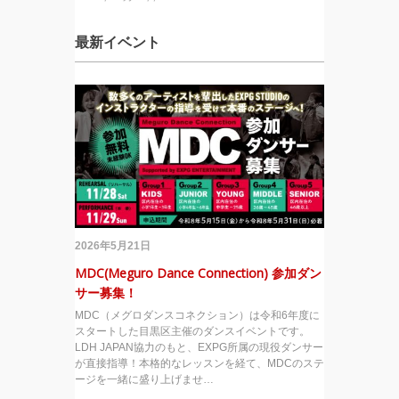
最新イベント
2026年5月21日
MDC(Meguro Dance Connection) 参加ダン
サー募集！
MDC（メグロダンスコネクション）は令和6年度に
スタートした目黒区主催のダンスイベントです。
LDH JAPAN協力のもと、EXPG所属の現役ダンサー
が直接指導！本格的なレッスンを経て、MDCのステ
ージを一緒に盛り上げませ…