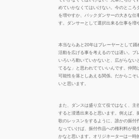
めていかなくてはいけない。今のところ
を増やすか、バックダンサーの大きな仕
す。ダンサーとして選択出来る仕事を増
本当ならあと20年はプレーヤーとして
活動を広げる事を考えるのでは遅い。プ
いろいろ動いていかないと、広がらない
てるな」と思われてていいんです。仲間
可能性を落としあえる関係。だからこそ
いと思います。
また、ダンスは盛り立て役ではなく、主
すると浸透出来ると思います。例えば、
歌のレッスンをするように、誰かの振付
なっていけば、振付作品への権利料が発
かなと思います。オリジネーターは一時