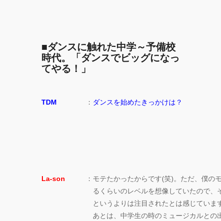
■
ダンスに触れた中学～予備校
時代。「ダンスでビッグになっ
てやる！」
TDM
：
ダンスを始めたきっかけは？
La-son
：
モテたかったからです(笑)。ただ、僕の
るくらいのレベルを想像していたので、そ
というよりは注目されたとは感じていま
あとは、中学生の時のミュージカルとの