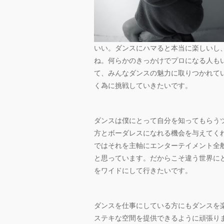
いい。ダンスにハマると本当に楽しいし
ね。何らかのきっかけでプロになる人も
て、みんなダンスの魅力に取りつかれて
く為に挑戦していきたいです。
ダンスは僕にとって自分を知ってもらう
方とボーダレスになれる機会を与えてく
ではそれを主軸にエンターテイメント全
と思っています。だからこそ違う世界に
をワイドにして行きたいです。
ダンスを仕事にしている方にもダンスを
ステキな空間を提供できるように頑張り