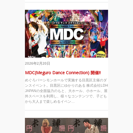
2026年2月20日
MDC(Meguro Dance Connection) 開催!!
めぐろパーシモンホールで実施する目黒区主催のダ
ンスイベント。目黒区にゆかりのある 株式会社LDH
JAPANの全面協力のもと、大ホール、小ホール、屋
外スペースを利用し、様々なコンテンツで、子ども
から大人まで楽しめるイベン…