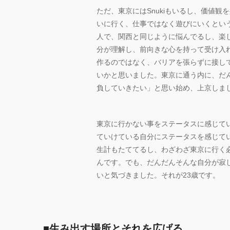
ただ、東京にはSnukiもいるし、価値
いに行く、仕事ではなく遊びにいくとい
人で、関西と同じように悩んでるし、楽
分が理解し、前向きな心を持って受け入
作るのではなく、バリアを張らずに接し
いかと思いました。東京に通う内に、だ
負していきたい」と思い始め、上京しま
東京に行かない事をステータスに感じて
ていけている自分にステータスを感じて
生計もたててるし、わざわざ東京に行く
んです。でも、だんだんそんな自分が寂
いと気づきました。それが23歳です。
■生み出す場所とそれを広げる