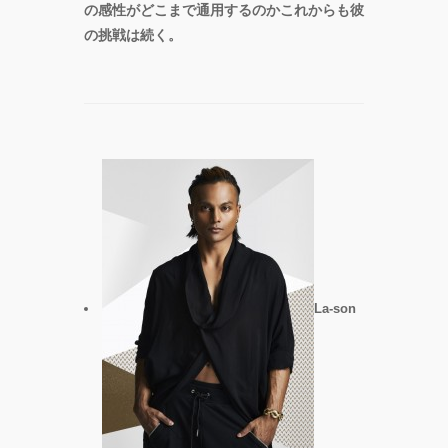
の感性がどこまで通用するのかこれからも彼
の挑戦は続く。
La-son