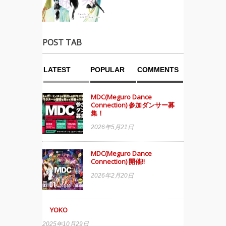
POST TAB
LATEST
POPULAR
COMMENTS
MDC(Meguro Dance
Connection) 参加ダンサー募
集！
2026年5月21日
MDC(Meguro Dance
Connection) 開催!!
2026年2月20日
YOKO
2025年10月29日