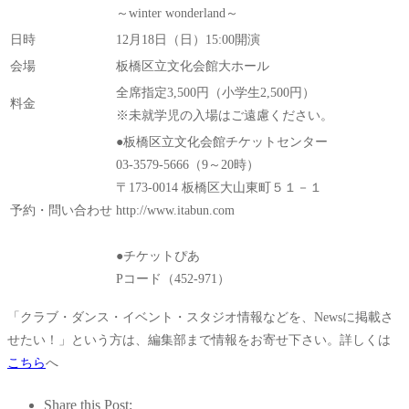
～winter wonderland～
日時
12月18日（日）15:00開演
会場
板橋区立文化会館大ホール
全席指定3,500円（小学生2,500円）
料金
※未就学児の入場はご遠慮ください。
●板橋区立文化会館チケットセンター
03-3579-5666（9～20時）
〒173-0014 板橋区大山東町５１－１
予約・問い合わせ
http://www.itabun.com
●チケットぴあ
Pコード（452-971）
「クラブ・ダンス・イベント・スタジオ情報などを、Newsに掲載さ
せたい！」という方は、編集部まで情報をお寄せ下さい。詳しくは
こちら
へ
Share this Post: