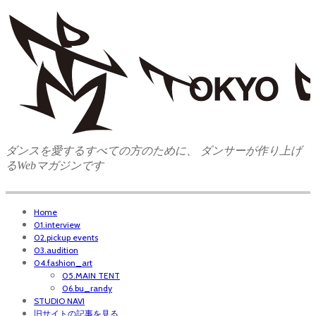
ダンスを愛するすべての方のために、 ダンサーが作り上げ
るWebマガジンです
Home
01.interview
02.pickup events
03.audition
04.fashion_art
05.MAIN TENT
06.bu_randy
STUDIO NAVI
旧サイトの記事を見る