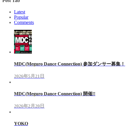
Post Tab
Latest
Popular
Comments
MDC(Meguro Dance Connection) 参加ダンサー募集！
2026年5月21日
MDC(Meguro Dance Connection) 開催!!
2026年2月20日
YOKO