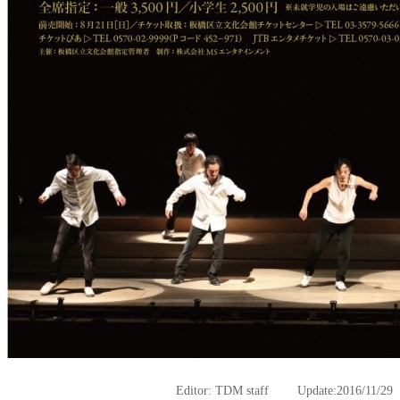
Editor: TDM staff Update:2016/11/29