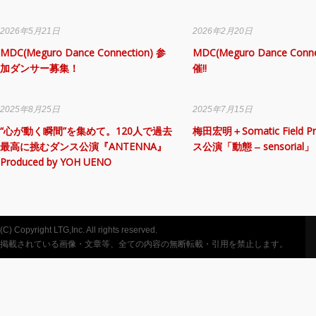
2026年5月21日
2026年2月20日
MDC(Meguro Dance Connection) 参
MDC(Meguro Dance Conne
加ダンサー募集！
催!!
2025年8月25日
2025年7月15日
“心が動く瞬間”を集めて。120人で過去
梅田宏明＋Somatic Field Pr
最高に挑むダンス公演『ANTENNA』
ス公演「動態 ‒ sensorial」
Produced by YOH UENO
(C) Copyright LTG,Inc. All rights reserved.
掲載されている画像・文章等、全ての内容の無断転載・引用を禁止します。