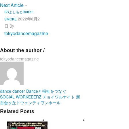
Next Article
»
BSよしもとBattle!!
2022年6月2
SMOKE
日
By
tokyodancemagazine
About the author /
tokyodancemagazine
dance
dancer
Danceと福祉をつなぐ
SOCIAL WORKEEERZ
チョイワルナイト
新
百合ヶ丘トウェンティワンホール
Related Posts