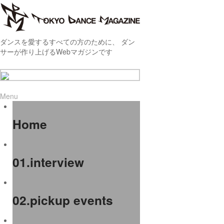
ダンスを愛するすべての方のために、 ダン
サーが作り上げるWebマガジンです
Menu
Home
01.interview
02.pickup events