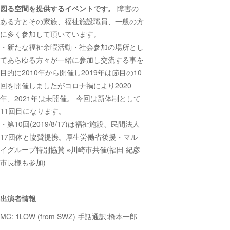
図る空間を提供するイベントです。
障害の
ある方とその家族、福祉施設職員、一般の方
に多く参加して頂いています。
・新たな福祉余暇活動・社会参加の場所とし
てあらゆる方々が一緒に参加し交流する事を
目的に2010年から開催し2019年は節目の10
回を開催しましたがコロナ禍により2020
年、2021年は未開催。 今回は新体制として
11回目になります。
・第10回(2019/8/17)は福祉施設、民間法人
17団体と協賛提携。厚生労働省後援・マル
イグループ特別協賛 ※川崎市共催(福田 紀彦
市長様も参加)
出演者情報
MC: 1LOW (from SWZ) 手話通訳:橋本一郎