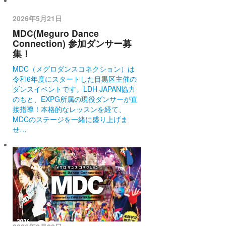
2026年5月21日
MDC(Meguro Dance
Connection) 参加ダンサー募
集！
MDC（メグロダンスコネクション）は
令和6年度にスタートした目黒区主催の
ダンスイベントです。LDH JAPAN協力
のもと、EXPG所属の現役ダンサーが直
接指導！本格的なレッスンを経て、
MDCのステージを一緒に盛り上げま
せ…