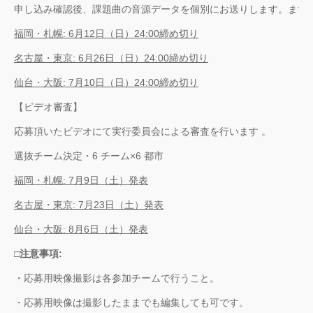
申し込み確認後、課題曲の音源データを個別にお送りします。まずはヒ
福岡・札幌: 6月12日（日）24:00締め切り
名古屋・東京: 6月26日（日）24:00締め切り
仙台・大阪: 7月10日（日）24:00締め切り
【ビデオ審査】
応募頂いたビデオにて実行委員会による審査を行います
。
選抜チーム決定・6 チーム×6 都市
福岡・札幌: 7月9日（土）発表
名古屋・東京: 7月23日（土）発表
仙台・大阪: 8月6日（土）発表
□注意事項:
・応募用映像撮影は各参加チームで行うこと。
・応募用映像は撮影したままでも編集しても可です。