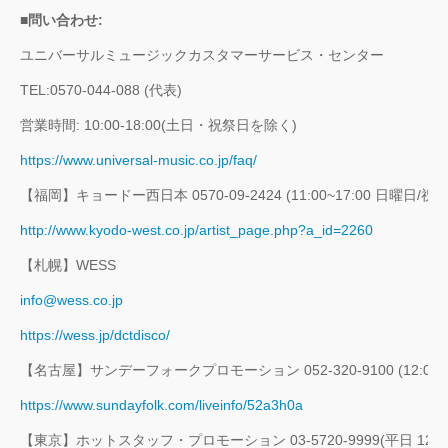
■問い合わせ:
ユニバーサルミュージックカスタマーサービス・センター
TEL:0570-044-088 (代表)
営業時間: 10:00‐18:00(土日・祝祭日を除く)
https://www.universal-music.co.jp/faq/
【福岡】キョードー西日本 0570-09-2424 (11:00~17:00 日曜日/祝
http://www.kyodo-west.co.jp/artist_page.php?a_id=2260
【札幌】WESS
info@wess.co.jp
https://wess.jp/dctdisco/
【名古屋】サンデーフォークプロモーション 052-320-9100 (12:00~1
https://www.sundayfolk.com/liveinfo/52a3h0a
【東京】ホットスタッフ・プロモーション 03-5720-9999(平日 12:00~