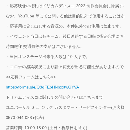
・応募映像の権利はドリカムディスコ 2022 制作委員会に帰属す
なお、YouTube 等にて公開する他は目的以外で使用することはあ
・応募用に貸し出しする音源の、本件以外での使用は禁止です。
・イヴェント当日は各チーム、後日連絡する日時に指定会場にお集ま
時間厳守 交通費等の支給はございません。
・当日オンステージ出来る人数は 10 人まで。
・コロナの感染状況により諸々変更が出る可能性がありますので、あ
<<応募フォームはこちら>>
https://forms.gle/Q8gFEbHNbxxtwGYVA
ドリカムディスコに関しての問い合わせはこちらまで
ユニバーサル ミュ-ジック カスタマー・サービスセンター(お客様相
0570-044-088 (代表)
営業時間: 10:00‐18:00 (土日・祝祭日を除く)