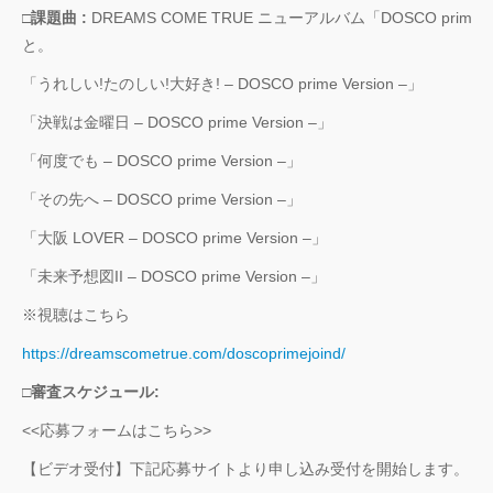
□課題曲 :
DREAMS COME TRUE ニューアルバム「DOSCO pr
Zabu
と。
「うれしい!たのしい!大好き! – DOSCO prime Version –」
PARCO PRODUCE
『TOKYO
「決戦は金曜日 – DOSCO prime Version –」
GEGEGAY 2025
「何度でも – DOSCO prime Version –」
TOUR』
「その先へ – DOSCO prime Version –」
「GREENROOM
「大阪 LOVER – DOSCO prime Version –」
FESTIVAL 20th
Anniversary」レポ
「未来予想図II – DOSCO prime Version –」
ート！
※視聴はこちら
https://dreamscometrue.com/doscoprimejoind/
□審査スケジュール:
<<応募フォームはこちら>>
【ビデオ受付】下記応募サイトより申し込み受付を開始します。