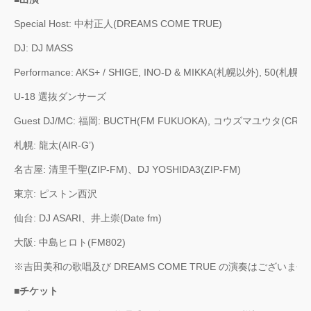
Special Host: 中村正人(DREAMS COME TRUE)
DJ: DJ MASS
Performance: AKS+ / SHIGE, INO-D & MIKKA(札幌以外), 
U-18 選抜ダンサーズ
Guest DJ/MC: 福岡: BUCTH(FM FUKUOKA), コウズマユウタ(CROS
札幌: 龍太(AIR-G’)
名古屋: 清里千聖(ZIP-FM)、DJ YOSHIDA3(ZIP-FM)
東京: ピストン西沢
仙台: DJ ASARI、井上崇(Date fm)
大阪: 中島ヒロト(FM802)
※吉田美和の歌唱及び DREAMS COME TRUE の演奏はございませ
■チケット