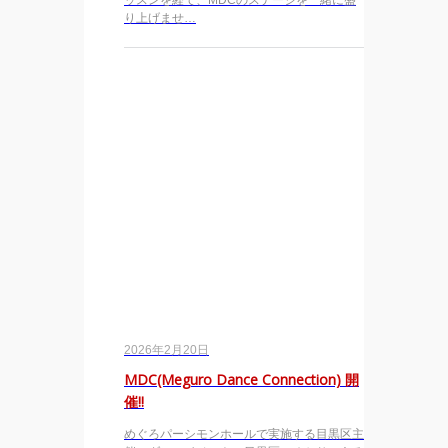
ッスンを経て、MDCのステージを一緒に盛
り上げませ…
2026年2月20日
MDC(Meguro Dance Connection) 開
催!!
めぐろパーシモンホールで実施する目黒区主