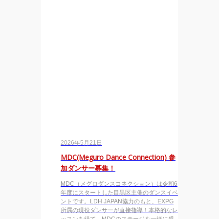
2026年5月21日
MDC(Meguro Dance Connection) 参
加ダンサー募集！
MDC（メグロダンスコネクション）は令和6
年度にスタートした目黒区主催のダンスイベ
ントです。LDH JAPAN協力のもと、EXPG
所属の現役ダンサーが直接指導！本格的なレ