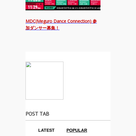
MDC(Meguro Dance Connection) 参
加ダンサー募集！
POST TAB
LATEST
POPULAR