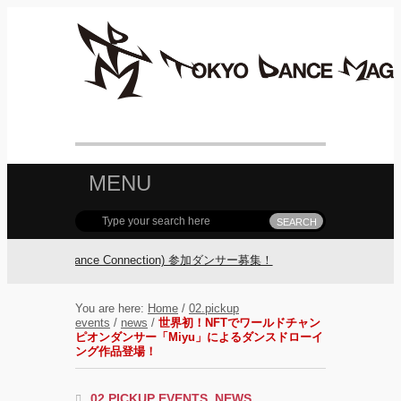
MENU
guro Dance Connection) 参加ダンサー募集！
FOLLOW TDM:
You are here:
Home
/
02.pickup
events
/
news
/
世界初！NFTでワールドチャン
ピオンダンサー「Miyu」によるダンスドローイ
ング作品登場！
02.PICKUP EVENTS
,
NEWS