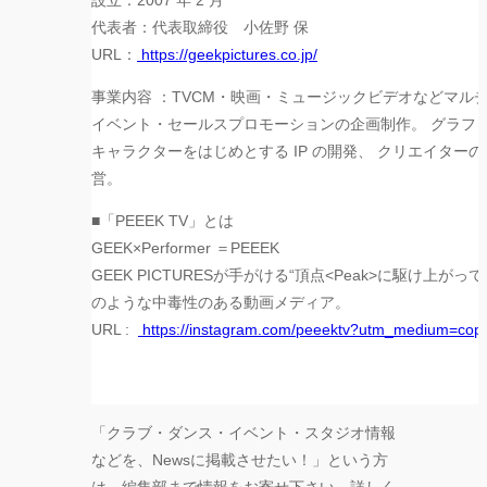
設立：2007 年 2 月
代表者：代表取締役 小佐野 保
URL：
https://geekpictures.co.jp/
事業内容 ：TVCM・映画・
ミュージックビデオなどマル
イベント・セールスプロモーションの企画制作。 グラフィ
キャラクターをはじめとする IP の開発、 クリエイター
営。
■「PEEEK TV」とは
GEEK×Performer ＝PEEEK
GEEK PICTURESが手がける“頂点<Peak>
に駆け上がってい
のような中毒性のある動画メディア。
URL :
https://instagram.com/peeektv?
utm_medium=copy
「クラブ・ダンス・イベント・スタジオ情報
などを、Newsに掲載させたい！」という方