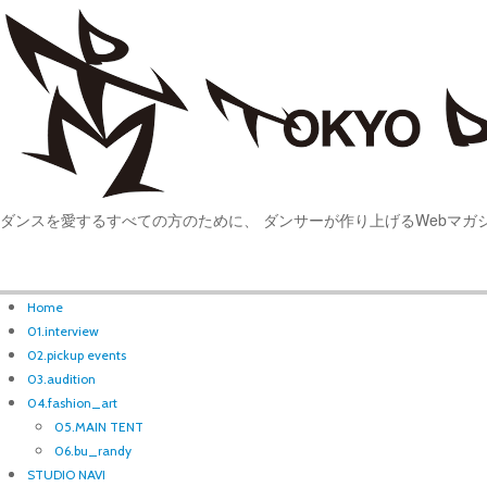
ダンスを愛するすべての方のために、 ダンサーが作り上げるWebマガ
Home
01.interview
02.pickup events
03.audition
04.fashion_art
05.MAIN TENT
06.bu_randy
STUDIO NAVI