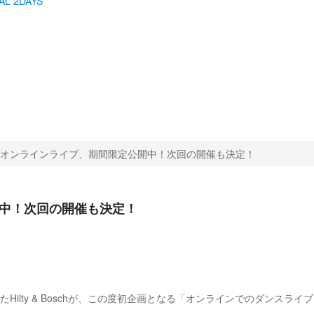
L 2DAYS
ch の無料オンラインライブ、期間限定公開中！次回の開催も決定！
定公開中！次回の開催も決定！
ty & Boschが、この度初企画となる「オンラインでのダンスライブ」