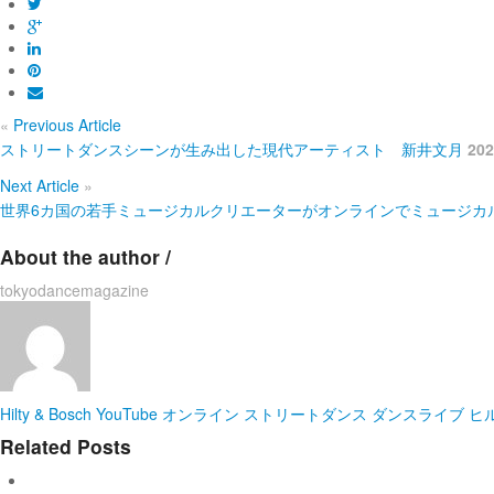
«
Previous Article
ストリートダンスシーンが生み出した現代アーティスト 新井文月
20
Next Article
»
世界6カ国の若手ミュージカルクリエーターがオンラインでミュージカルを創
About the author /
tokyodancemagazine
Hilty & Bosch
YouTube
オンライン
ストリートダンス
ダンスライブ
ヒ
Related Posts