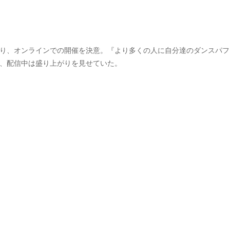
なくなり、オンラインでの開催を決意。『より多くの人に自分達のダンスパフ
でき、配信中は盛り上がりを見せていた。