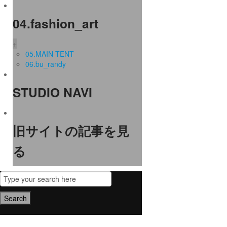
04.fashion_art
+
05.MAIN TENT
06.bu_randy
STUDIO NAVI
旧サイトの記事を見
る