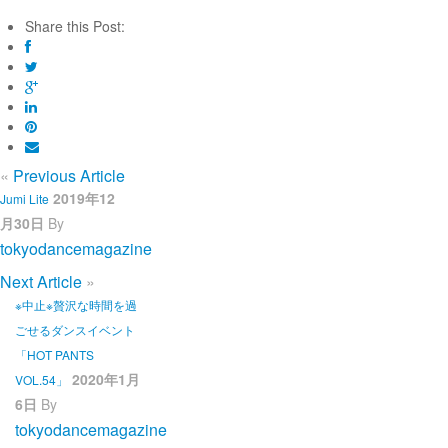
Share this Post:
«
Previous Article
2019年12
Jumi Lite
月30日
By
tokyodancemagazine
Next Article
»
※中止※贅沢な時間を過
ごせるダンスイベント
「HOT PANTS
2020年1月
VOL.54」
6日
By
tokyodancemagazine