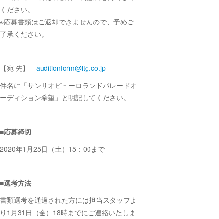
ください。
※応募書類はご返却できませんので、予めご
了承ください。
【宛 先】
auditionform@ltg.co.jp
件名に「サンリオピューロランドパレードオ
ーディション希望」と明記してください。
■応募締切
2020年1月25日（土）15：00まで
■選考方法
書類選考を通過された方には担当スタッフよ
り1月31日（金）1
8時までにご連絡いたしま