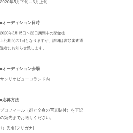
2020年5月下旬～6月上旬
■オーディション日時
2020年3月15日〜22日期間中の閉館後
上記期間の1日となりますが、
詳細は書類審査通
過者にお知らせ致します。
■オーディション会場
サンリオピューロランド内
■応募方法
プロフィール（顔と全身の写真貼付）を下記
の宛先までお送りください。
1）氏名[フリガナ]