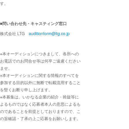
す。
■問い合わせ先・キャスティング窓口
株式会社 LTG
auditionform@ltg.co.jp
※本オーディションにつきまして、各所への
お電話でのお問合せ等は何卒ご遠慮ください
ませ。
※本オーディションに関する情報のすべてを
参加する目的以外に無断で転載流用すること
を堅くお断り申し上げます。
※本募集は、いかなる企業の紹介・斡旋等に
よるものではなく応募者本人の意思によるも
のであることを前提としておりますので、こ
の旨確認・了承の上ご応募をお願いします。