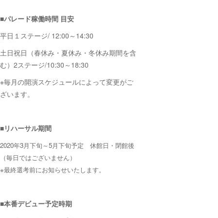
■パレード稼働時間 目安
平日１ステージ/ 12:00～14:30
土日祝日（春休み・夏休み・冬休み期間を含
む）2ステージ/10:30～18:30
※毎月の開演スケジュールによって変更がご
ざいます。
■リハーサル期間
2020年3月下旬～5月下旬予定 休館日・閉館後
（毎日ではございません）
※最終選考前にお知らせいたします。
■本番デビュー予定時期