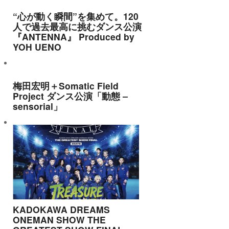
“心が動く瞬間”を集めて。120
人で過去最高に挑むダンス公演
『ANTENNA』 Produced by
YOH UENO
梅田宏明＋Somatic Field
Project ダンス公演「動態 ‒
sensorial」
KADOKAWA DREAMS
ONEMAN SHOW THE