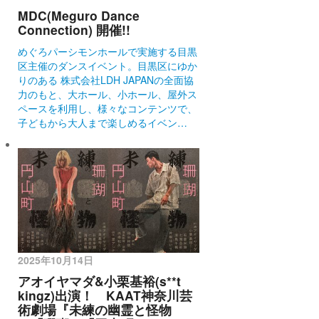
MDC(Meguro Dance
Connection) 開催!!
めぐろパーシモンホールで実施する目黒
区主催のダンスイベント。目黒区にゆか
りのある 株式会社LDH JAPANの全面協
力のもと、大ホール、小ホール、屋外ス
ペースを利用し、様々なコンテンツで、
子どもから大人まで楽しめるイベン…
2025年10月14日
アオイヤマダ&小栗基裕(s**t
kingz)出演！ KAAT神奈川芸
術劇場『未練の幽霊と怪物