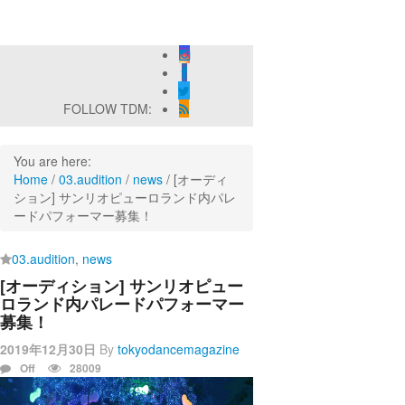
芸術劇場『未練の幽霊と怪物―「珊瑚」「円山町」―』
』 Produced by YOH UENO
FINAL 2DAYS
FOLLOW TDM:
You are here:
Home
/
03.audition
/
news
/
[オーディ
ション] サンリオピューロランド内パレ
ードパフォーマー募集！
03.audition
,
news
[オーディション] サンリオピュー
ロランド内パレードパフォーマー
募集！
2019年12月30日
By
tokyodancemagazine
Off
28009