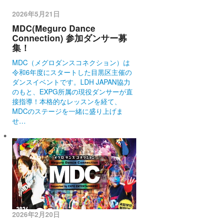
2026年5月21日
MDC(Meguro Dance
Connection) 参加ダンサー募
集！
MDC（メグロダンスコネクション）は
令和6年度にスタートした目黒区主催の
ダンスイベントです。LDH JAPAN協力
のもと、EXPG所属の現役ダンサーが直
接指導！本格的なレッスンを経て、
MDCのステージを一緒に盛り上げま
せ…
2026年2月20日