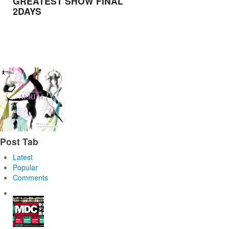
GREATEST SHOW FINAL
2DAYS
Post Tab
Latest
Popular
Comments