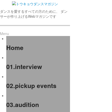
ダンスを愛するすべての方のために、 ダン
サーが作り上げるWebマガジンです
Menu
Home
01.interview
02.pickup events
03.audition