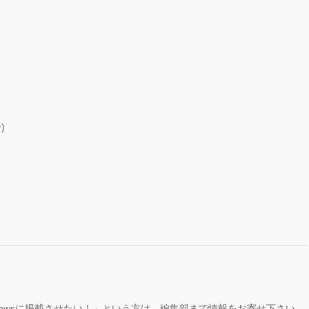
)
ewsに掲載させたい！」という方は、編集部まで情報をお寄せ下さい。