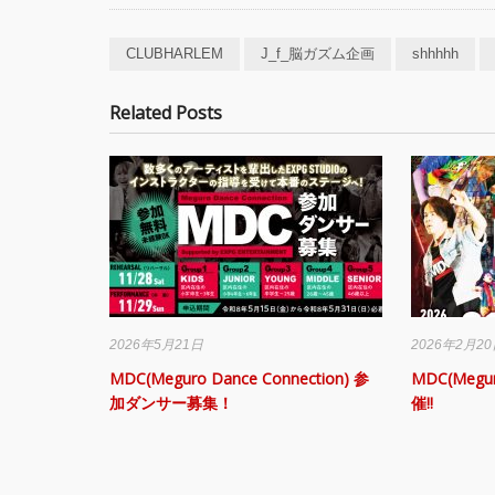
CLUBHARLEM
J_f_脳ガズム企画
shhhhh
Related Posts
2026年5月21日
2026年2月2
MDC(Meguro Dance Connection) 参
MDC(Megur
加ダンサー募集！
催!!