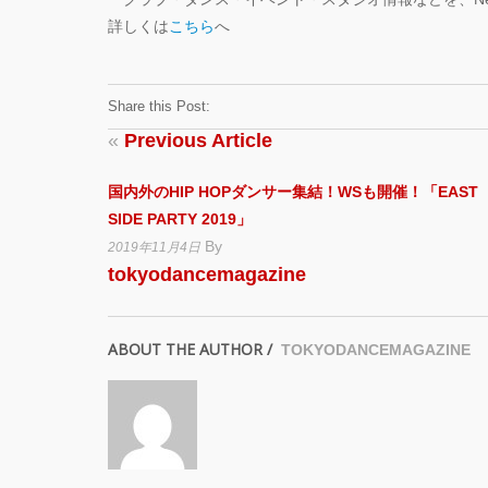
詳しくは
こちら
へ
Share this Post:
«
Previous Article
国内外のHIP HOPダンサー集結！WSも開催！「EAST
SIDE PARTY 2019」
By
2019年11月4日
tokyodancemagazine
ABOUT THE AUTHOR /
TOKYODANCEMAGAZINE