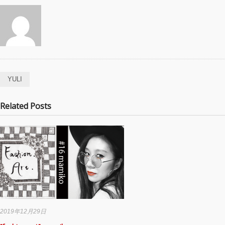
YULI
Related Posts
2019年12月29日