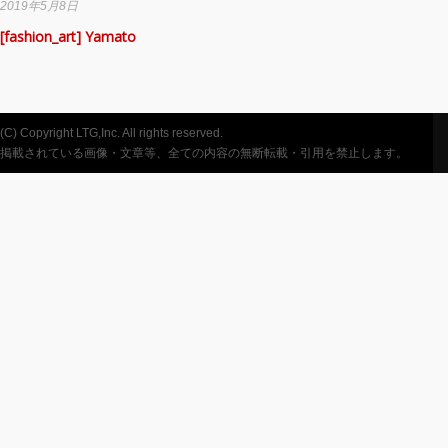
2019年5月8日
[fashion_art] Yamato
(C) Copyright LTG,Inc. All rights reserved.
掲載されている画像・文章等、全ての内容の無断転載・引用を禁止します。