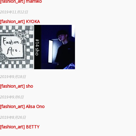
[fashion_art] mamiko
2019年11月12日
[fashion_art] KYOKA
2019年9月18日
[fashion_art] sho
2019年9月6日
[fashion_art] Alisa Ono
2019年8月26日
[fashion_art] BETTY