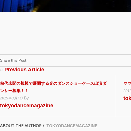
Share this Post:
«
Previous Article
前代未聞の規模で展開する光のダンスショーケース出演ダ
ママ
ンサー募集！！
201
to
By
2019年3月7日
tokyodancemagazine
ABOUT THE AUTHOR /
TOKYODANCEMAGAZINE