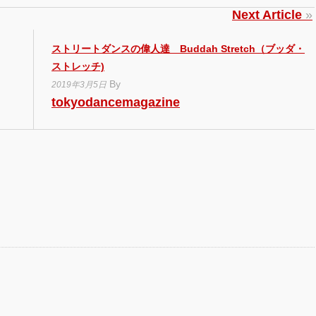
Next Article
»
ストリートダンスの偉人達 Buddah Stretch（ブッダ・
ストレッチ)
By
2019年3月5日
tokyodancemagazine