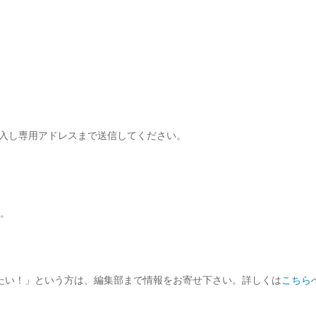
)を記入し専用アドレスまで送信してください。
。
せたい！」という方は、編集部まで情報をお寄せ下さい。詳しくは
こちら