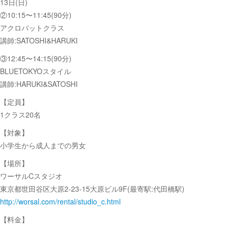
13日(日)
②10:15〜11:45(90分)
アクロバットクラス
講師:SATOSHI&HARUKI
③12:45〜14:15(90分)
BLUETOKYOスタイル
講師:HARUKI&SATOSHI
【定員】
1クラス20名
【対象】
小学生から成人までの男女
【場所】
ワーサルCスタジオ
東京都世田谷区大原2-23-15大原ビル9F(最寄駅:代田橋駅)
http://worsal.com/rental/studio_c.html
【料金】