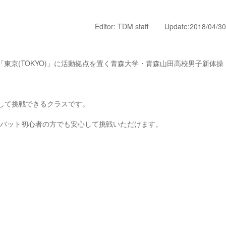
Editor: TDM staff Update:2018/04/30
「東京(TOKYO)」に活動拠点を置く青森大学・青森山田高校男子新体操
心して挑戦できるクラスです。
バット初心者の方でも安心して挑戦いただけます。