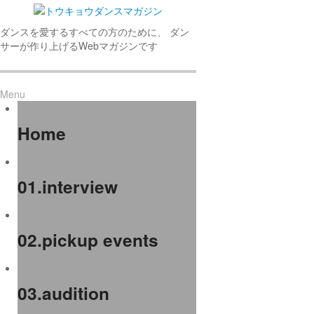
ダンスを愛するすべての方のために、 ダン
サーが作り上げるWebマガジンです
Menu
Home
01.interview
02.pickup events
03.audition