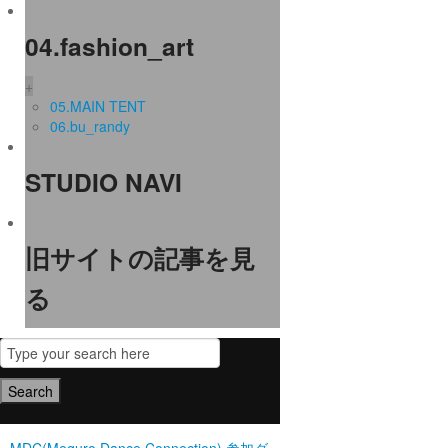
04.fashion_art
+
05.MAIN TENT
06.bu_randy
STUDIO NAVI
旧サイトの記事を見
る