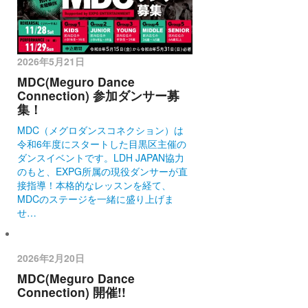
2026年5月21日
MDC(Meguro Dance
Connection) 参加ダンサー募
集！
MDC（メグロダンスコネクション）は
令和6年度にスタートした目黒区主催の
ダンスイベントです。LDH JAPAN協力
のもと、EXPG所属の現役ダンサーが直
接指導！本格的なレッスンを経て、
MDCのステージを一緒に盛り上げま
せ…
2026年2月20日
MDC(Meguro Dance
Connection) 開催!!