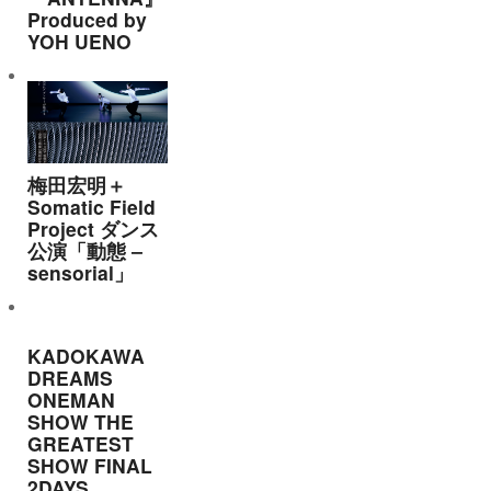
Produced by
YOH UENO
梅田宏明＋
Somatic Field
Project ダンス
公演「動態 ‒
sensorial」
KADOKAWA
DREAMS
ONEMAN
SHOW THE
GREATEST
SHOW FINAL
2DAYS