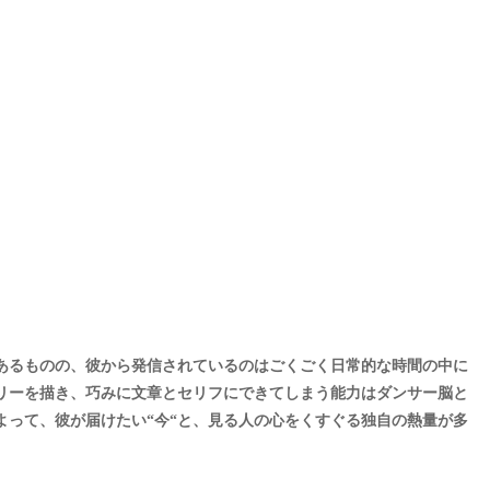
あるものの、彼から発信されているのはごくごく日常的な時間の中に
リーを描き、巧みに文章とセリフにできてしまう能力はダンサー脳と
によって、彼が届けたい“今“と、見る人の心をくすぐる独自の熱量が多