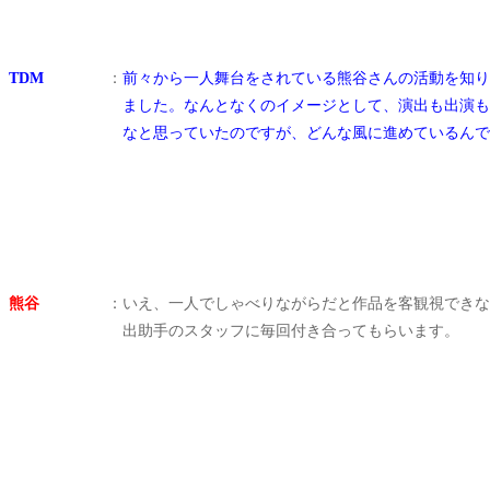
TDM
：
前々から一人舞台をされている熊谷さんの活動を知り
ました。なんとなくのイメージとして、演出も出演も
なと思っていたのですが、どんな風に進めているんで
熊谷
：
いえ、一人でしゃべりながらだと作品を客観視できな
出助手のスタッフに毎回付き合ってもらいます
。