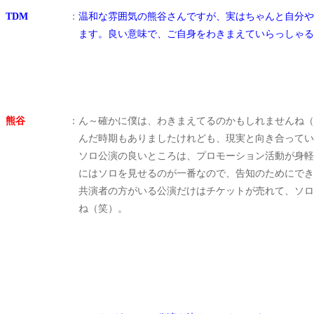
TDM
：
温和な雰囲気の熊谷さんですが、実はちゃんと自分や
ます。良い意味で、ご自身をわきまえていらっしゃる
熊谷
：
ん～確かに僕は、わきまえてるのかもしれませんね（
んだ時期もありましたけれども、現実と向き合ってい
ソロ公演の良いところは、プロモーション活動が身軽
にはソロを見せるのが一番なので、告知のためにでき
共演者の方がいる公演だけはチケットが売れて、ソロ
ね（笑）。