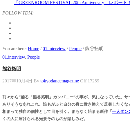
「GREENROOM FESTIVAL 20th Anniversary」レポート
FOLLOW TDM:
You are here:
Home
/
01.interview
/
People
/
熊谷拓明
01.interview
,
People
熊谷拓明
2017年10月4日
By
tokyodancemagazine
Off
17259
前々から“踊る「熊谷拓明」カンパニー”の事が、気になっていた。
ありそうなあれこれ。誰もがふと自分の身に置き換えて反芻したくな
相まって独自の個性として目を引く。まもなく始まる新作「
一人ダン
くの人に届けられる光景そのものが楽しみだ。