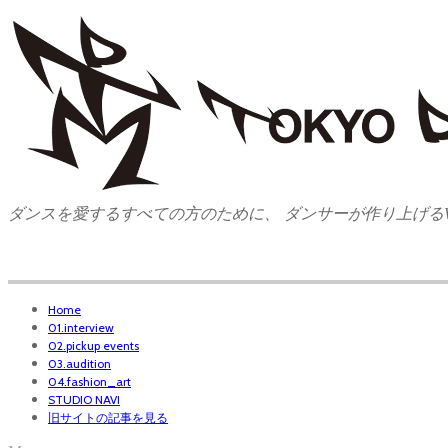
ダンスを愛するすべての方のために、 ダンサーが作り上げるW
Home
01.interview
02.pickup events
03.audition
04.fashion_art
STUDIO NAVI
旧サイトの記事を見る