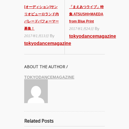
[オーディション]サン
「まえあつライブ」特
リオピューロランド内
集 ATSUSHI×MAEDA
パレードパフォーマー
from Blue Print
By
募集！
2017年1月24日
By
tokyodancemagazine
2017年1月13日
tokyodancemagazine
ABOUT THE AUTHOR /
TOKYODANCEMAGAZINE
Related Posts