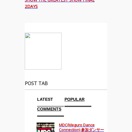
2DAYS
POST TAB
LATEST
POPULAR
COMMENTS
MDC(Meguro Dance
Connection) 参加ダンサー