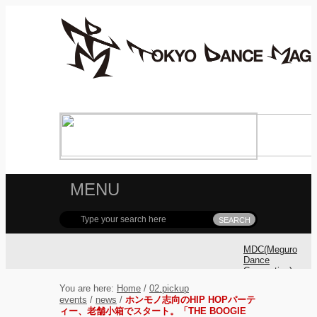
MENU
MDC(Meguro
Dance
Connection)
参加ダンサ
You are here:
Home
/
02.pickup
ー募集！
events
/
news
/
ホンモノ志向のHIP HOPパーテ
ィー、老舗小箱でスタート。「THE BOOGIE