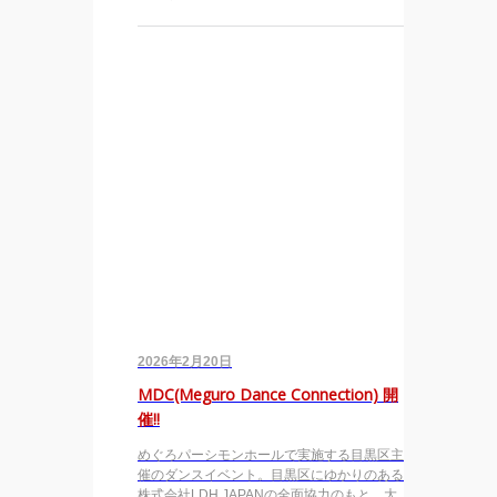
2026年2月20日
MDC(Meguro Dance Connection) 開
催!!
めぐろパーシモンホールで実施する目黒区主
催のダンスイベント。目黒区にゆかりのある
株式会社LDH JAPANの全面協力のもと、大