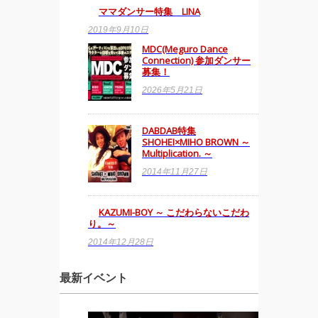
ママダンサー特集 LINA
2019年9月10日
MDC(Meguro Dance
Connection) 参加ダンサー
募集！
2026年5月21日
DABDAB特集
SHOHEI×MIHO BROWN ～
Multiplication. ～
2014年11月27日
KAZUMI-BOY ～ こだわらないこだわ
り。～
2014年12月28日
最新イベント