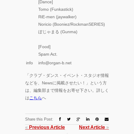
[Dance]
Tomo (Funkastick)
RiE-men (jaywalker)
Noricio (Booniez/RockmanSERIES)
ぽじゃまる (Gunma)
[Food]
Spam Act.
info
info@organ-b.net
「クラブ・ダンス・イベント・スタジオ情報
などを、Newsに掲載させたい！」という方
は、編集部まで情報をお寄せ下さい。詳しく
は
こちら
へ
Share this Post:
«
Previous Article
Next Article
»