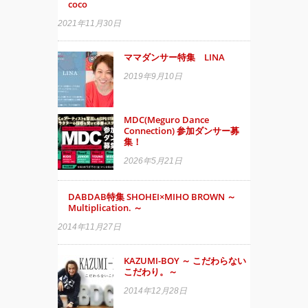
coco
2021年11月30日
ママダンサー特集 LINA
2019年9月10日
MDC(Meguro Dance
Connection) 参加ダンサー募
集！
2026年5月21日
DABDAB特集 SHOHEI×MIHO BROWN ～
Multiplication. ～
2014年11月27日
KAZUMI-BOY ～ こだわらない
こだわり。～
2014年12月28日