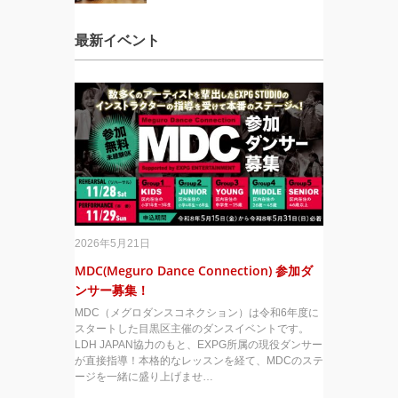
最新イベント
2026年5月21日
MDC(Meguro Dance Connection) 参加ダ
ンサー募集！
MDC（メグロダンスコネクション）は令和6年度に
スタートした目黒区主催のダンスイベントです。
LDH JAPAN協力のもと、EXPG所属の現役ダンサー
が直接指導！本格的なレッスンを経て、MDCのステ
ージを一緒に盛り上げませ…