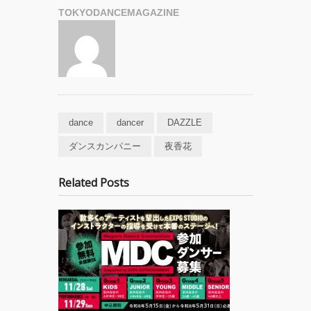
TOKYODANCEMAGAZINE
dance
dancer
DAZZLE
ダンスカンパニー
夜香花
Related Posts