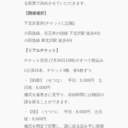
る投票で決めさせていただきます。
【開催場所】
下北沢某所(チケットに記載)
小田急線、京王井の頭線 下北沢駅 徒歩4分
小田急線 東北沢駅 徒歩4分
【リアルチケット】
チケット完売 (7月30日15時)※すべて税込み
1公演15名、チケット3種、各5枚ずつ
・【刹那】（せつな） 平日：5,000円 土
日祝：6,000円
儀式を遠巻きに見守り、自由時間には物語の
謎を探ることができます。
・【現】（うつつ） 平日：8,000円 土日
祝：9,000円
儀式を間近で目撃し、謎に迫る品を手に探索