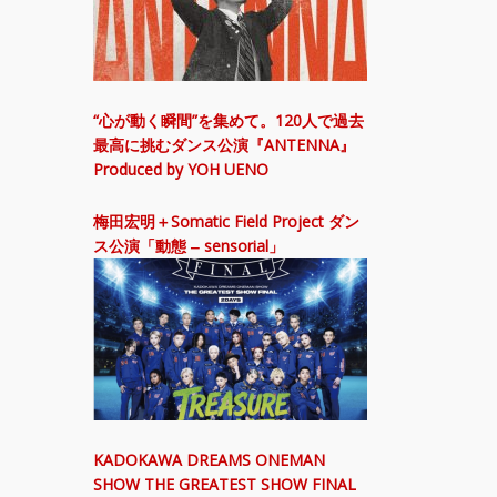
“心が動く瞬間”を集めて。120人で過去
最高に挑むダンス公演『ANTENNA』
Produced by YOH UENO
梅田宏明＋Somatic Field Project ダン
ス公演「動態 ‒ sensorial」
KADOKAWA DREAMS ONEMAN
SHOW THE GREATEST SHOW FINAL