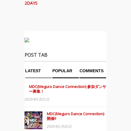
2DAYS
POST TAB
LATEST
POPULAR
COMMENTS
MDC(Meguro Dance Connection) 参加ダンサ
ー募集！
2026年5月21日
MDC(Meguro Dance Connection)
開催!!
2026年2月20日