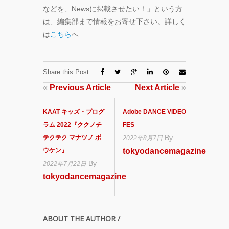
などを、Newsに掲載させたい！」という方
は、編集部まで情報をお寄せ下さい。詳しく
は
こちら
へ
Share this Post:
«
Previous Article
Next Article
»
KAAT キッズ・プログ
Adobe DANCE VIDEO
ラム 2022『ククノチ
FES
By
テクテク マナツノ ボ
2022年8月7日
ウケン』
tokyodancemagazine
By
2022年7月22日
tokyodancemagazine
ABOUT THE AUTHOR /