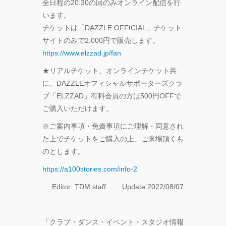
全日程の20:30の回のみオンライン配信を行
います。
チケットは「DAZZLE OFFICIAL」チケット
サイトのみで2,000円で販売します。
https://www.elzzad.jp/fan
★リアルチケット、オンラインチケット共
に、DAZZLEオフィシャルサポーターズクラ
ブ「ELZZAD」有料会員の方は500円OFFで
ご購入いただけます。
※ご案内事項・免責事項にご理解・同意され
た上でチケットをご購入の上、ご来場頂くも
のとします。
https://a100stories.com/info-2
Editor: TDM staff Update:2022/08/07
「クラブ・ダンス・イベント・スタジオ情報