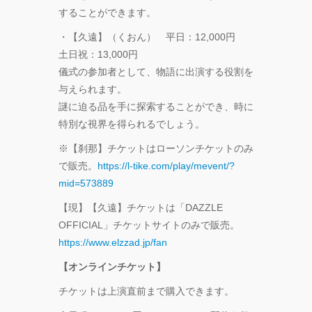
することができます。
・【久遠】（くおん） 平日：12,000円
土日祝：13,000円
儀式の参加者として、物語に出演する役割を
与えられます。
謎に迫る品を手に探索することができ、時に
特別な視界を得られるでしょう。
※【刹那】チケットはローソンチケットのみ
で販売。
https://l-tike.com/play/mevent/?
mid=573889
【現】【久遠】チケットは「DAZZLE
OFFICIAL」チケットサイトのみで販売。
https://www.elzzad.jp/fan
【オンラインチケット】
チケットは上演直前まで購入できます。