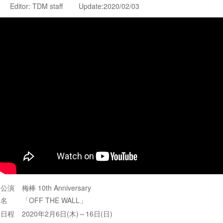
Editor: TDM staff Update:2020/02/03
公演
梅棒 10th Anniversary
名
「OFF THE WALL」
日程
2020年2月6日(木)～16日(日)