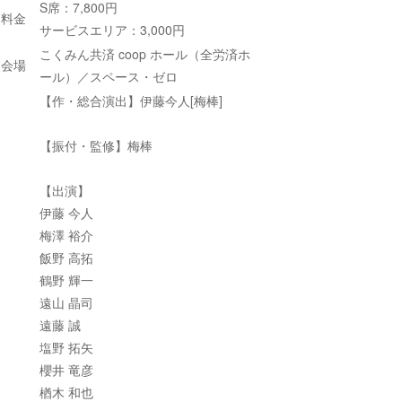
S席：7,800円
料金
サービスエリア：3,000円
こくみん共済 coop ホール（全労済ホ
会場
ール）／スペース・ゼロ
【作・総合演出】伊藤今人[梅棒]
【振付・監修】梅棒
【出演】
伊藤 今人
梅澤 裕介
飯野 高拓
鶴野 輝一
遠山 晶司
遠藤 誠
塩野 拓矢
櫻井 竜彦
楢木 和也