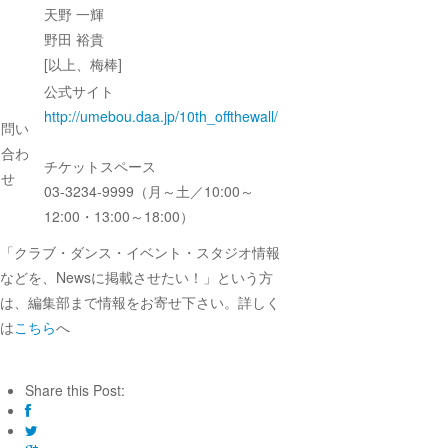
天野 一輝
野田 裕貴
[以上、梅棒]
公式サイト
http://umebou.daa.jp/10th_offthewall/
問い
合わ
チケットスペース
せ
03-3234-9999（月～土／10:00～
12:00・13:00～18:00）
「クラブ・ダンス・イベント・スタジオ情報
などを、Newsに掲載させたい！」という方
は、編集部まで情報をお寄せ下さい。詳しく
は
こちら
へ
Share this Post: