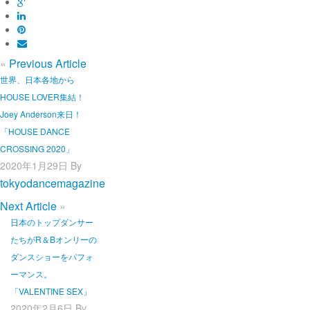
«
Previous Article
世界、日本各地から
HOUSE LOVER集結！
Joey Anderson来日！
「HOUSE DANCE
CROSSING 2020」
2020年1月29日
By
tokyodancemagazine
Next Article
»
日本のトップダンサー
たちがR＆Bオンリーの
ダンスショーをパフォ
ーマンス。
「VALENTINE SEX」
2020年2月6日
By