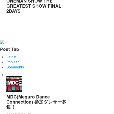
ONEMAN SHOW THE
GREATEST SHOW FINAL
2DAYS
Post Tab
Latest
Popular
Comments
MDC(Meguro Dance
Connection) 参加ダンサー募
集！