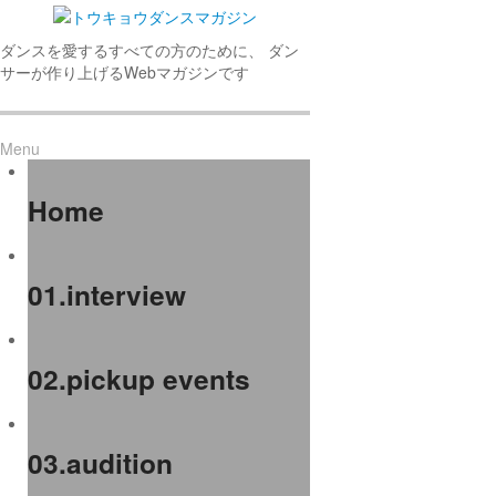
ダンスを愛するすべての方のために、 ダン
サーが作り上げるWebマガジンです
Menu
Home
01.interview
02.pickup events
03.audition