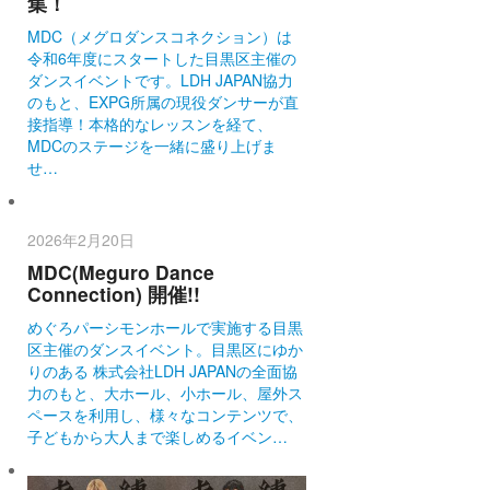
集！
MDC（メグロダンスコネクション）は
令和6年度にスタートした目黒区主催の
ダンスイベントです。LDH JAPAN協力
のもと、EXPG所属の現役ダンサーが直
接指導！本格的なレッスンを経て、
MDCのステージを一緒に盛り上げま
せ…
2026年2月20日
MDC(Meguro Dance
Connection) 開催!!
めぐろパーシモンホールで実施する目黒
区主催のダンスイベント。目黒区にゆか
りのある 株式会社LDH JAPANの全面協
力のもと、大ホール、小ホール、屋外ス
ペースを利用し、様々なコンテンツで、
子どもから大人まで楽しめるイベン…