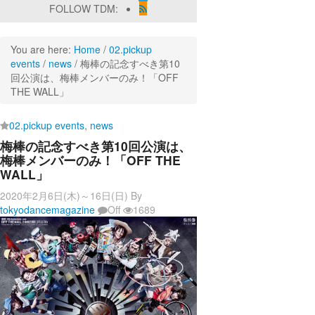
FOLLOW TDM:
You are here:
Home
/
02.pickup
events
/
news
/
梅棒の記念すべき第10
回公演は、梅棒メンバーのみ！「OFF
THE WALL」
02.pickup events
,
news
梅棒の記念すべき第10回公演は、
梅棒メンバーのみ！「OFF THE
WALL」
2020年2月6日(木)～16日(日)
By
tokyodancemagazine
Off
1689