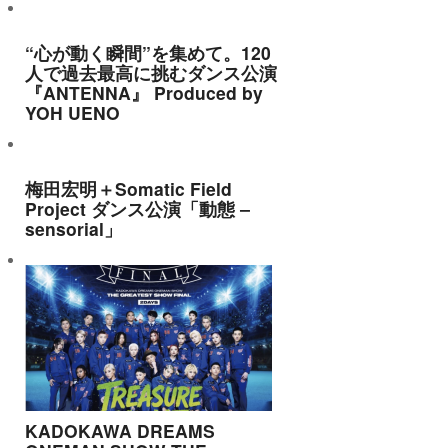
“心が動く瞬間”を集めて。120
人で過去最高に挑むダンス公演
『ANTENNA』 Produced by
YOH UENO
梅田宏明＋Somatic Field
Project ダンス公演「動態 ‒
sensorial」
KADOKAWA DREAMS