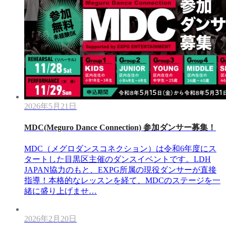
2026年5月21日
MDC(Meguro Dance Connection) 参加ダンサー募集！
MDC（メグロダンスコネクション）は令和6年度にス
タートした目黒区主催のダンスイベントです。LDH
JAPAN協力のもと、EXPG所属の現役ダンサーが直接
指導！本格的なレッスンを経て、MDCのステージを一
緒に盛り上げませ…
2026年2月20日