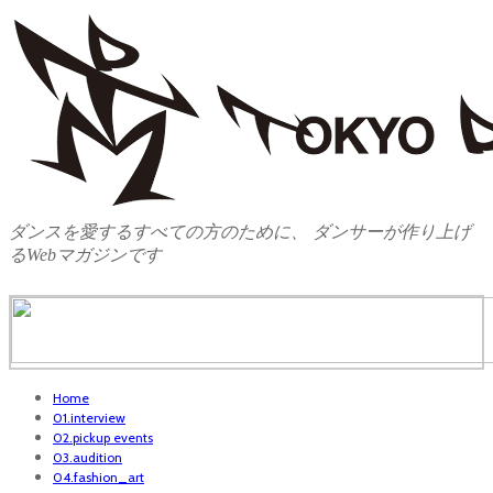
ダンスを愛するすべての方のために、 ダンサーが作り上げ
るWebマガジンです
Home
01.interview
02.pickup events
03.audition
04.fashion_art