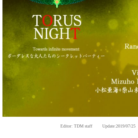
Editor: TDM staff Update:2019
/07/25