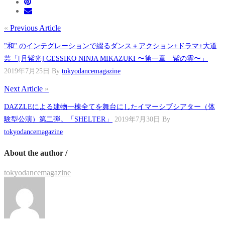
«
Previous Article
"和" のインテグレーションで綴るダンス＋アクション+ドラマ+大道
芸「[月紫光] GESSIKO NINJA MIKAZUKI 〜第一章 紫の雲〜」
2019年7月25日
By
tokyodancemagazine
Next Article
»
DAZZLEによる建物一棟全てを舞台にしたイマーシブシアター（体
験型公演）第二弾。「SHELTER」
2019年7月30日
By
tokyodancemagazine
About the author /
tokyodancemagazine