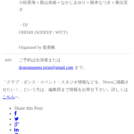
小松亜海＋柴山未緒＋なかじまゆり＋根本なつき＋東出宜
子
・DJ
OHISHI (SODEEP / WITT)
Organized by 龍美帆
info
ご予約は出演者または
dragonqueens.torus@gmail.com
まで。
「クラブ・ダンス・イベント・スタジオ情報などを、Newsに掲載さ
せたい！」という方は、編集部まで情報をお寄せ下さい。詳しくは
こちら
へ
Share this Post: