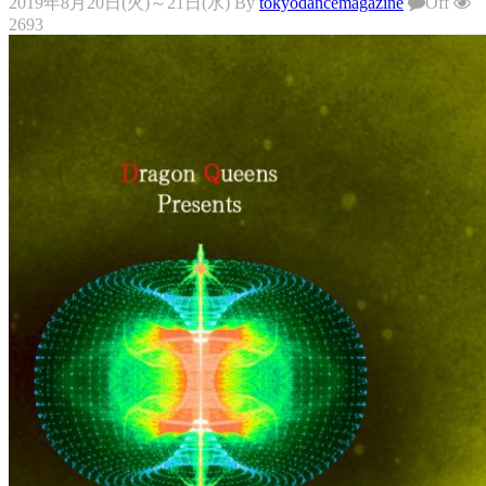
2019年8月20日(火)～21日(水)
By
tokyodancemagazine
Off
2693