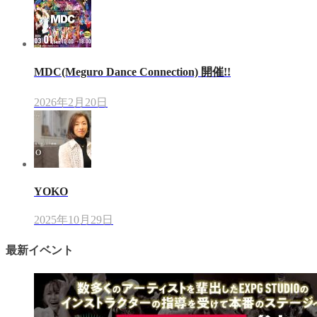
MDC(Meguro Dance Connection) 開催!!
2026年2月20日
YOKO
2025年10月29日
最新イベント