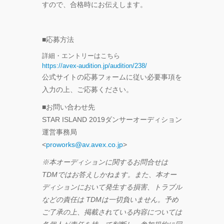
すので、合格時にお伝えします。
■応募方法
詳細・エントリーはこちら
https://avex-audition.jp/
audition/238/
公式サイトの応募フォームに従い必要事項を
入力の上、ご応募ください。
■お問い合わせ先
STAR ISLAND 2019ダンサーオーディション
運営事務局
<
proworks@av.avex.co.jp
>
※本オーディションに関するお問合せは
TDMではお答えしかねます。また、本オー
ディションにおいて発生する損害、トラブル
などの責任は TDMは一切負いません。予め
ご了承の上、掲載されている内容については