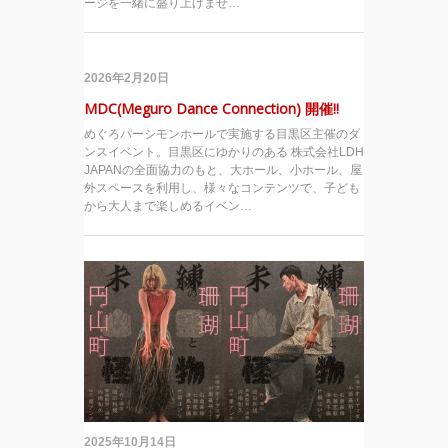
ージを一緒に盛り上げませ…
2026年2月20日
MDC(Meguro Dance Connection) 開催!!
めぐろパーシモンホールで実施する目黒区主催のダ
ンスイベント。目黒区にゆかりのある 株式会社LDH
JAPANの全面協力のもと、大ホール、小ホール、屋
外スペースを利用し、様々なコンテンツで、子ども
から大人まで楽しめるイベン…
2025年10月14日