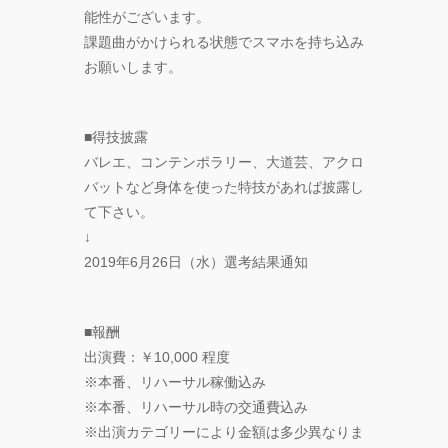
能性がございます。
課題曲がかけられる状態でスマホを持ち込み
お願いします。
■得技披露
バレエ、コンテンポラリー、大道芸、アクロ
バットなど身体を使った特技があれば披露し
て下さい。
↓
2019年6月26日（水）選考結果通知
■報酬
出演費：￥10,000 程度
※本番、リハーサル稼働込み
※本番、リハーサル時の交通費込み
※出演カテゴリーにより金額は多少異なりま