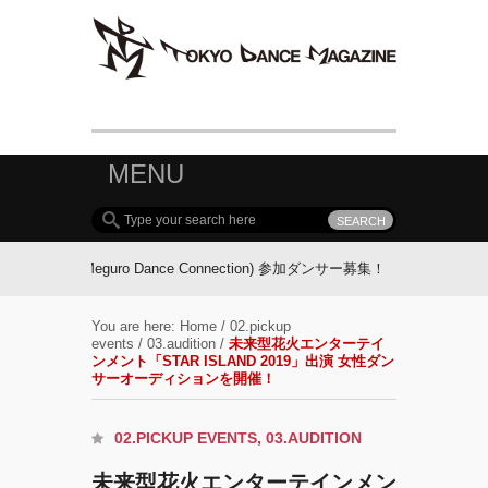
MENU
MDC(Meguro Dance Connection) 参加ダンサー募集！
FOLLOW TDM:
You are here:
Home
/
02.pickup
events
/
03.audition
/
未来型花火エンターテイ
ンメント「STAR ISLAND 2019」出演 女性ダン
サーオーディションを開催！
02.PICKUP EVENTS
,
03.AUDITION
未来型花火エンターテインメン