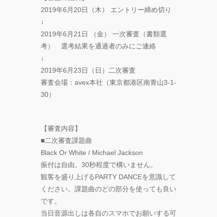
2019年6月20日（木） エントリー締め切り
↓
2019年6月21日 （金） 一次審査（書類選
考） 選考結果を通過者のみにご連絡
↓
2019年6月23日（日）二次審査
審査会場：avex本社（東京都港区南青山3-1-
30）
【審査内容】
■二次審査課題曲
Black Or White / Michael Jackson
振付は自由。30秒程度で構いません。
観客を盛り上げるPARTY DANCEを意識して
ください。課題曲のどの部分を使っても良い
です。
当日音源出しは各自のスマホでお願いする可