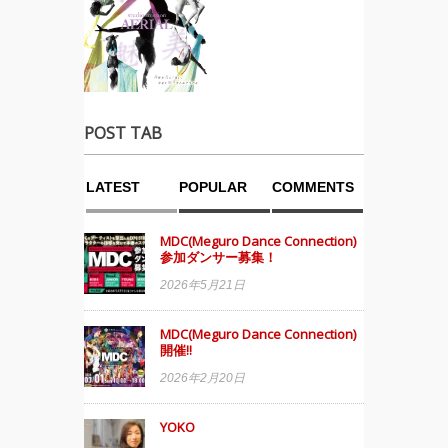
POST TAB
LATEST
POPULAR
COMMENTS
MDC(Meguro Dance Connection)
参加ダンサー募集！
2026年5月21日
MDC(Meguro Dance Connection)
開催!!
2026年2月20日
YOKO