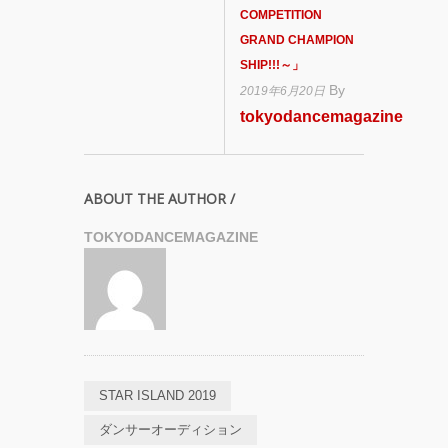
COMPETITION
GRAND CHAMPION
SHIP!!! ～」
By
2019年6月20日
tokyodancemagazine
ABOUT THE AUTHOR /
TOKYODANCEMAGAZINE
STAR ISLAND 2019
ダンサーオーディション