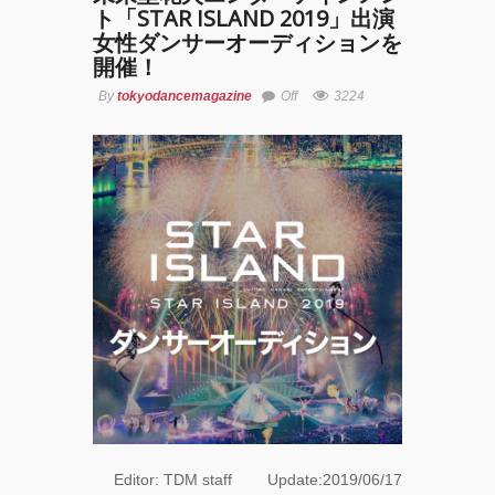
ト「STAR ISLAND 2019」出演
女性ダンサーオーディションを
開催！
By
tokyodancemagazine
Off
3224
Editor: TDM staff Update:2019
/06/17