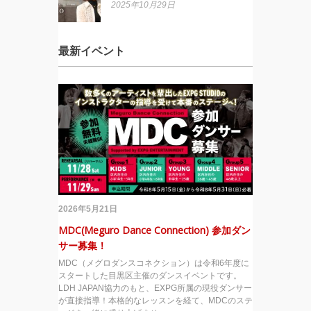
2025年10月29日
最新イベント
2026年5月21日
MDC(Meguro Dance Connection) 参加ダン
サー募集！
MDC（メグロダンスコネクション）は令和6年度に
スタートした目黒区主催のダンスイベントです。
LDH JAPAN協力のもと、EXPG所属の現役ダンサー
が直接指導！本格的なレッスンを経て、MDCのステ