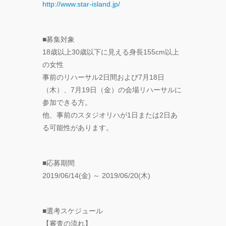
http://www.star-island.jp/
■募集対象
18歳以上30歳以下に見える身長155cm以上
の女性
事前のリハーサル2日間および7月18日
（木）、7月19日（金）の会場リハーサルに
参加できる方。
他、事前のスタジオリハが1日または2日あ
る可能性があります。
■応募期間
2019/06/14(金) ～ 2019/06/20(木)
■選考スケジュール
【審査の流れ】