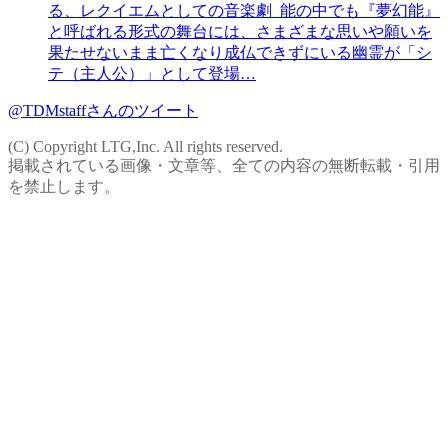
る、レクイエムとしての音楽劇 能の中でも『夢幻能』
と呼ばれる形式の舞台には、さまざまな思いや願いを
果たせないまま亡くなり成仏できずにいる幽霊が「シ
テ（主人公）」として登場…
@TDMstaffさんのツイート
(C) Copyright LTG,Inc. All rights reserved.
掲載されている画像・文章等、全ての内容の無断転載・引用
を禁止します。