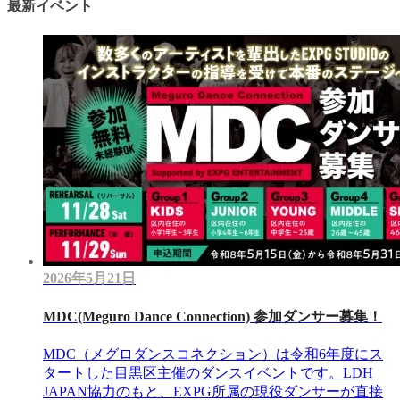
最新イベント
2026年5月21日
MDC(Meguro Dance Connection) 参加ダンサー募集！
MDC（メグロダンスコネクション）は令和6年度にス
タートした目黒区主催のダンスイベントです。LDH
JAPAN協力のもと、EXPG所属の現役ダンサーが直接