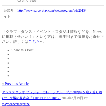
03-3477-5858
公式サ
http://www.parco-play.com/web/program/wiz2015/
イト
「クラブ・ダンス・イベント・スタジオ情報などを、News
に掲載させたい！」という方は、編集部まで情報をお寄せ下
さい。詳しくは
こちら
へ
Share this Post:
«
Previous Article
ダンススタジオ プレジャーガレージグループが20周年を迎え辿り着
いた 究極の発表会「THE PLEASURE」
2015年2月19日
By
tokyodancemagazine