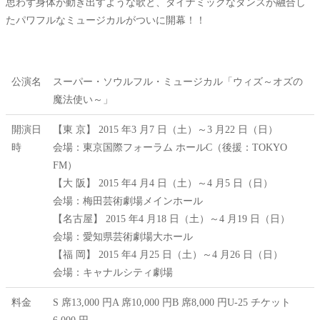
思わず身体が動き出すような歌と、
ダイナミックなダンスが融合し
たパワフルなミュージカルがついに
開幕！！
公演名
スーパー・ソウルフル・ミュージカル「ウィズ～オズの
魔法使い～」
開演日
【東 京】 2015 年3 月7 日（土）～3 月22 日（日）
時
会場：東京国際フォーラム ホールC（後援：TOKYO
FM）
【大 阪】 2015 年4 月4 日（土）～4 月5 日（日）
会場：梅田芸術劇場メインホール
【名古屋】 2015 年4 月18 日（土）～4 月19 日（日）
会場：愛知県芸術劇場大ホール
【福 岡】 2015 年4 月25 日（土）～4 月26 日（日）
会場：キャナルシティ劇場
料金
S 席13,000 円A 席10,000 円B 席8,000 円U-25 チケット