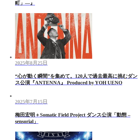
町」―』
2025年8月25日
“心が動く瞬間”を集めて。120人で過去最高に挑むダン
ス公演『ANTENNA』 Produced by YOH UENO
2025年7月15日
梅田宏明＋Somatic Field Project ダンス公演「動態 ‒
sensorial」