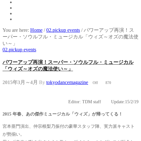
You are here:
Home
/
02.pickup events
/
パワーアップ再演！ス
ーパー・ソウルフル・ミュージカル「ウィズ～オズの魔法使
い～」
02.pickup events
パワーアップ再演！スーパー・ソウルフル・ミュージカル
「ウィズ～オズの魔法使い～」
2015年3月～4月
By
tokyodancemagazine
Off
870
Editor: TDM staff Update:15/2/19
2015 年春、あの傑作ミュージカル「ウィズ」が帰ってくる！
宮本亜門演出、仲宗根梨乃振付の豪華スタッフ陣、
実力派キャスト
が勢揃い。