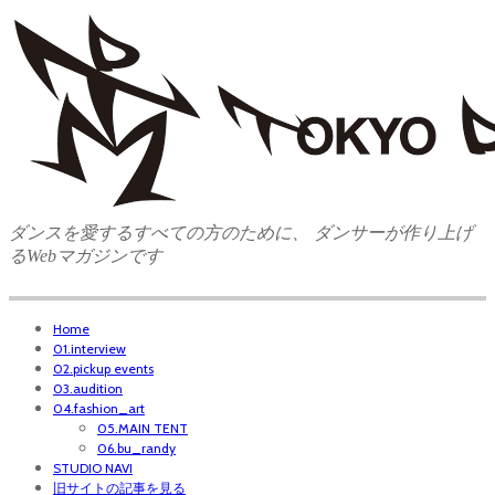
ダンスを愛するすべての方のために、 ダンサーが作り上げ
るWebマガジンです
Home
01.interview
02.pickup events
03.audition
04.fashion_art
05.MAIN TENT
06.bu_randy
STUDIO NAVI
旧サイトの記事を見る