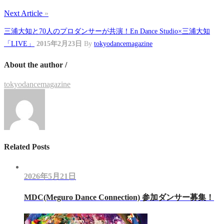
Next Article
»
三浦大知と70人のプロダンサーが共演！En Dance Studio×三浦大知
「LIVE」
2015年2月23日
By
tokyodancemagazine
About the author /
tokyodancemagazine
Related Posts
2026年5月21日
MDC(Meguro Dance Connection) 参加ダンサー募集！