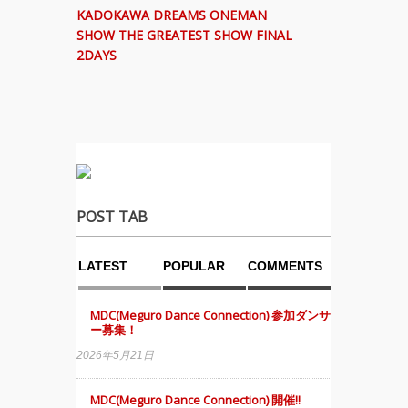
KADOKAWA DREAMS ONEMAN
SHOW THE GREATEST SHOW FINAL
2DAYS
POST TAB
LATEST
POPULAR
COMMENTS
MDC(Meguro Dance Connection) 参加ダンサ
ー募集！
2026年5月21日
MDC(Meguro Dance Connection) 開催!!