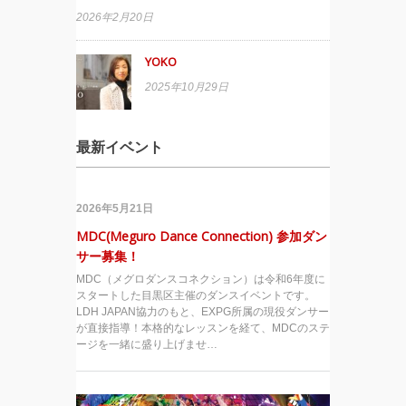
2026年2月20日
YOKO
2025年10月29日
最新イベント
2026年5月21日
MDC(Meguro Dance Connection) 参加ダン
サー募集！
MDC（メグロダンスコネクション）は令和6年度に
スタートした目黒区主催のダンスイベントです。
LDH JAPAN協力のもと、EXPG所属の現役ダンサー
が直接指導！本格的なレッスンを経て、MDCのステ
ージを一緒に盛り上げませ…