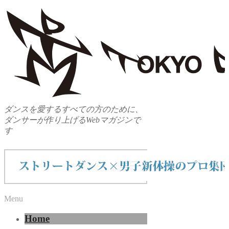
ダンスを愛するすべての方のために、
ダンサーが作り上げるWebマガジンで
す
Menu
Home