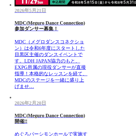
2026年5月21日
MDC(Meguro Dance Connection)
参加ダンサー募集！
MDC（メグロダンスコネクショ
ン）は令和6年度にスタートした
目黒区主催のダンスイベントで
す。LDH JAPAN協力のもと、
EXPG所属の現役ダンサーが直接
指導！本格的なレッスンを経て、
MDCのステージを一緒に盛り上
げませ…
2026年2月20日
MDC(Meguro Dance Connection)
開催!!
めぐろパーシモンホールで実施す