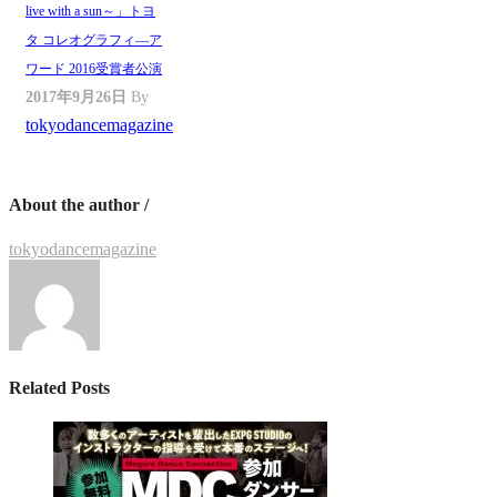
live with a sun～」トヨ
タ コレオグラフィ―ア
ワード 2016受賞者公演
2017年9月26日
By
tokyodancemagazine
About the author /
tokyodancemagazine
Related Posts