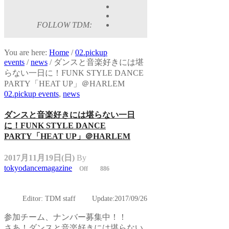
FOLLOW TDM:
You are here:
Home
/
02.pickup
events
/
news
/
ダンスと音楽好きには堪
らない一日に！FUNK STYLE DANCE
PARTY「HEAT UP」＠HARLEM
02.pickup events
,
news
ダンスと音楽好きには堪らない一日
に！FUNK STYLE DANCE
PARTY「HEAT UP」＠HARLEM
2017月11月19日(日)
By
tokyodancemagazine
Off
886
Editor: TDM staff Update:2017/09/26
参加チーム、ナンバー募集中！！
さあ！ダンスと音楽好きには堪らない