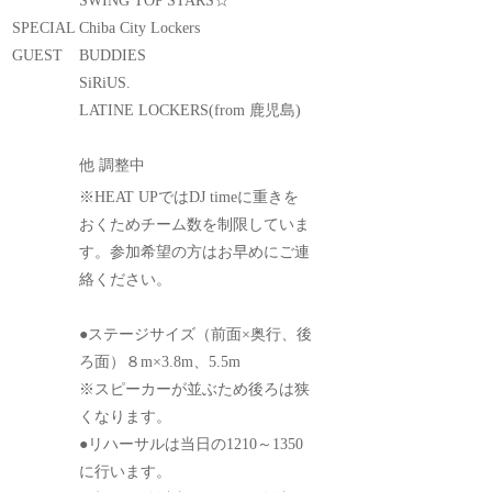
SWING TOP STARS☆
SPECIAL
Chiba City Lockers
GUEST
BUDDIES
SiRiUS.
LATINE LOCKERS(from 鹿児島)
他 調整中
※HEAT UPではDJ timeに重きを
おくためチーム数を制限していま
す。参加希望の方はお早めにご連
絡ください。
●ステージサイズ（前面×奥行、後
ろ面）８m×3.8m、5.5m
※スピーカーが並ぶため後ろは狭
くなります。
●リハーサルは当日の1210～1350
に行います。