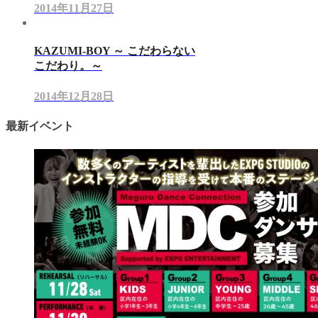
2014年11月27日
KAZUMI-BOY ～ こだわらない
こだわり。～
2014年12月28日
最新イベント