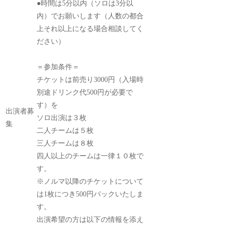
●時間は5分以内（ソロは3分以
内）でお願いします（人数の都合
上それ以上になる場合相談してく
ださい）
＝参加条件＝
チケットは前売り3000円（入場時
別途ドリンク代500円が必要で
す）を
出演者募
ソロ出演は３枚
集
二人チームは５枚
三人チームは８枚
四人以上のチームは一律１０枚で
す。
※ノルマ以降のチケットについて
は1枚につき500円バックいたしま
す。
出演希望の方は以下の情報を添え