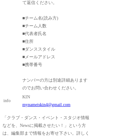
て返信ください。
■チーム名(読み方)
■チーム人数
■代表者氏名
■住所
■ダンススタイル
■メールアドレス
■携帯番号
ナンバーの方は別途詳細あります
のでお問い合わせください。
KIN
info
mynameiskin4@gmail.com
「クラブ・ダンス・イベント・スタジオ情報
などを、Newsに掲載させたい！」という方
は、編集部まで情報をお寄せ下さい。詳しく