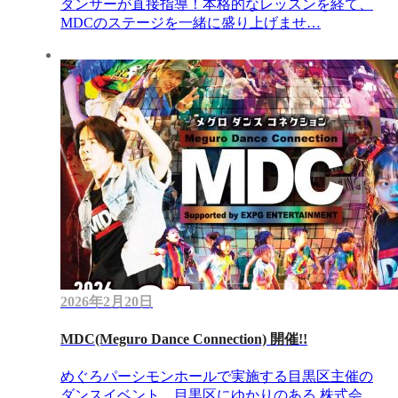
ダンサーが直接指導！本格的なレッスンを経て、
MDCのステージを一緒に盛り上げませ…
2026年2月20日
MDC(Meguro Dance Connection) 開催!!
めぐろパーシモンホールで実施する目黒区主催の
ダンスイベント。目黒区にゆかりのある 株式会