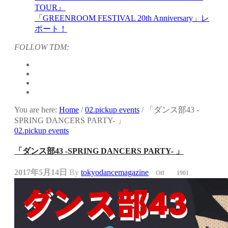
TOUR』
「GREENROOM FESTIVAL 20th Anniversary」レ
ポート！
FOLLOW TDM:
You are here:
Home
/
02.pickup events
/
「ダンス部43 -
SPRING DANCERS PARTY- 」
02.pickup events
「ダンス部43 -SPRING DANCERS PARTY- 」
2017年5月14日
By
tokyodancemagazine
Off
1901