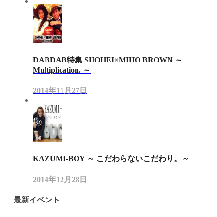
DABDAB特集 SHOHEI×MIHO BROWN ～
Multiplication. ～
2014年11月27日
KAZUMI-BOY ～ こだわらないこだわり。～
2014年12月28日
最新イベント