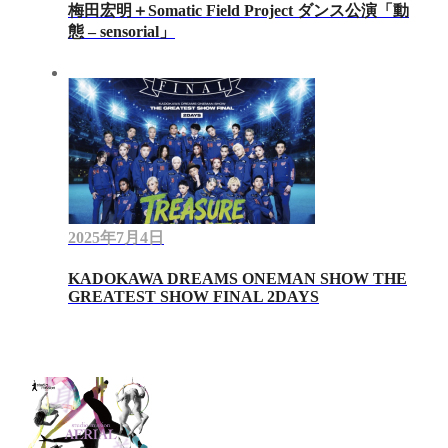
梅田宏明＋Somatic Field Project ダンス公演「動
態 ‒ sensorial」
2025年7月4日
KADOKAWA DREAMS ONEMAN SHOW THE
GREATEST SHOW FINAL 2DAYS