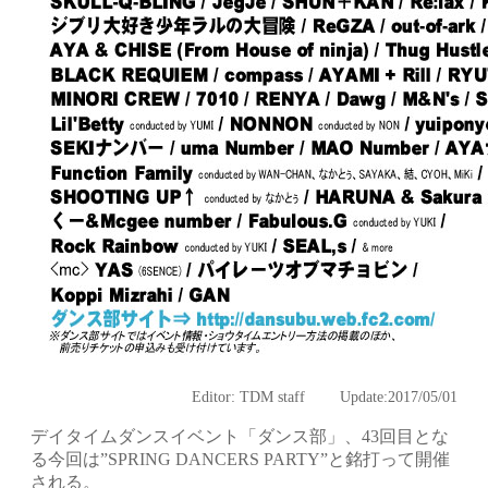
Editor: TDM staff Update:2017
/05/01
デイタイムダンスイベント「ダンス部」、
43回目とな
る今回は”SPRING DANCERS PARTY”と銘打って開催
される。