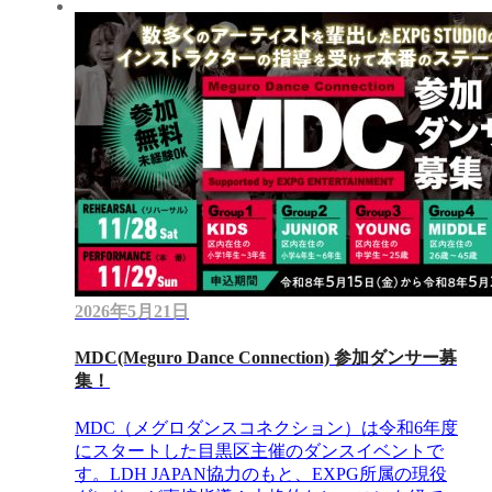
2026年5月21日
MDC(Meguro Dance Connection) 参加ダンサー募
集！
MDC（メグロダンスコネクション）は令和6年度
にスタートした目黒区主催のダンスイベントで
す。LDH JAPAN協力のもと、EXPG所属の現役