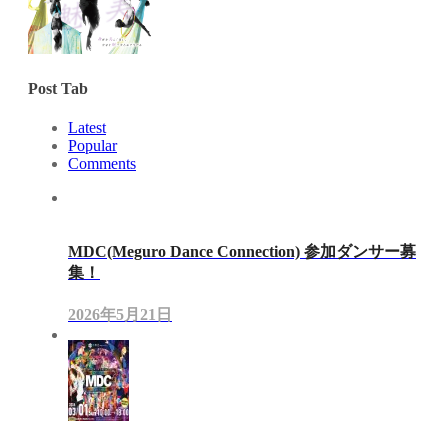
Post Tab
Latest
Popular
Comments
MDC(Meguro Dance Connection) 参加ダンサー募
集！
2026年5月21日