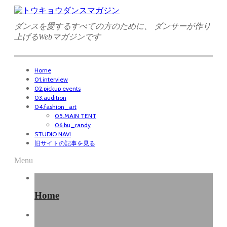
ダンスを愛するすべての方のために、 ダンサーが作り
上げるWebマガジンです
Home
01.interview
02.pickup events
03.audition
04.fashion_art
05.MAIN TENT
06.bu_randy
STUDIO NAVI
旧サイトの記事を見る
Menu
Home