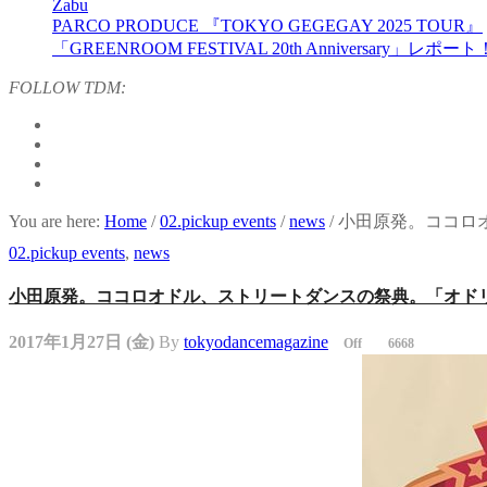
Zabu
PARCO PRODUCE 『TOKYO GEGEGAY 2025 TOUR』
「GREENROOM FESTIVAL 20th Anniversary」レポート
FOLLOW TDM:
You are here:
Home
/
02.pickup events
/
news
/
小田原発。ココロ
02.pickup events
,
news
小田原発。ココロオドル、ストリートダンスの祭典。「オド
2017年1月27日 (金)
By
tokyodancemagazine
Off
6668