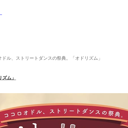
！
オドル、ストリートダンスの祭典。「オドリズム」
リズム」