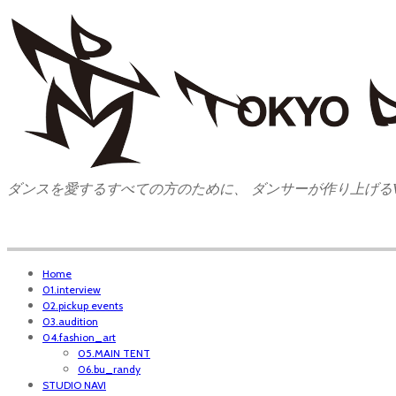
ダンスを愛するすべての方のために、 ダンサーが作り上げるW
Home
01.interview
02.pickup events
03.audition
04.fashion_art
05.MAIN TENT
06.bu_randy
STUDIO NAVI