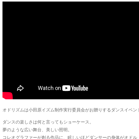
オドリズムは小田原イズム制作実行委員会がお贈りするダンスイベン
ダンスの楽しさは何と言ってもショーケース。
夢のような広い舞台、美しい照明。
コレオグラファーが創る作品に、眩しいほどダンサーの身体がオドル