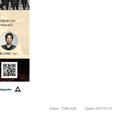
Editor: TDM staff Update:2017/01/13