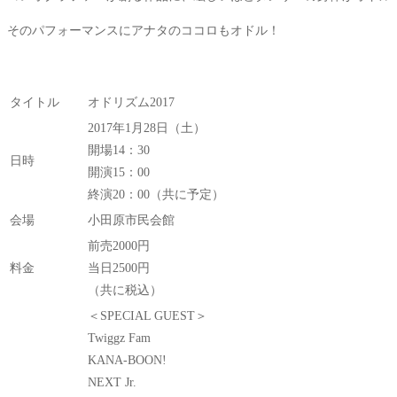
そのパフォーマンスにアナタのココロもオドル！
タイトル
オドリズム2017
2017年1月28日（土）
開場14：30
日時
開演15：00
終演20：00（共に予定）
会場
小田原市民会館
前売2000円
料金
当日2500円
（共に税込）
＜SPECIAL GUEST＞
Twiggz Fam
KANA-BOON!
NEXT Jr.