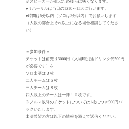
※スピーカーが並ぶため後ろは狭くなります。
●リハーサルは当日の1210～1350に行います。
●時間は5分以内（ソロは3分以内）でお願いします
（人数の都合上それ以上になる場合相談してくださ
い）
＝参加条件＝
チケットは前売り3000円（入場時別途ドリンク代500円
が必要です）を
ソロ出演は３枚
二人チームは５枚
三人チームは８枚
四人以上のチームは一律１０枚です。
※ノルマ以降のチケットについては1枚につき500円バ
ックいたします。
出演希望の方は以下の情報を添えて返信ください。