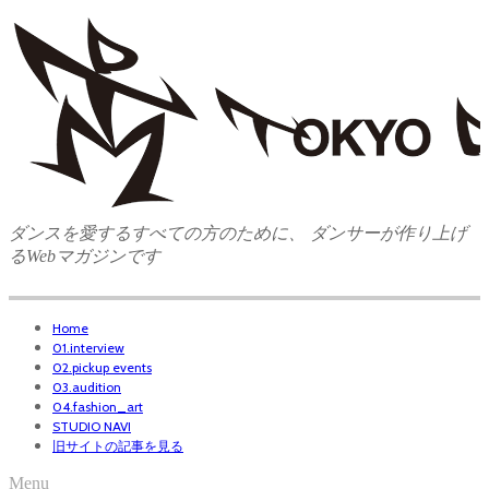
ダンスを愛するすべての方のために、 ダンサーが作り上げ
るWebマガジンです
Home
01.interview
02.pickup events
03.audition
04.fashion_art
STUDIO NAVI
旧サイトの記事を見る
Menu