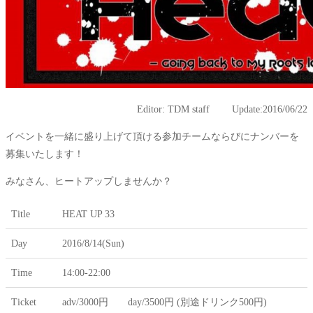
Editor: TDM staff Update:2016/06/22
イベントを一緒に盛り上げて頂ける参加チームならびにナンバーを
募集いたします！
みなさん、ヒートアップしませんか？
Title
HEAT UP 33
Day
2016/8/14(Sun)
Time
14:00-22:00
Ticket
adv/3000円 day/3500円 (別途ドリンク500円)