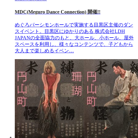
MDC(Meguro Dance Connection) 開催!!
めぐろパーシモンホールで実施する目黒区主催のダン
スイベント。目黒区にゆかりのある 株式会社LDH
JAPANの全面協力のもと、大ホール、小ホール、屋外
スペースを利用し、様々なコンテンツで、子どもから
大人まで楽しめるイベン…