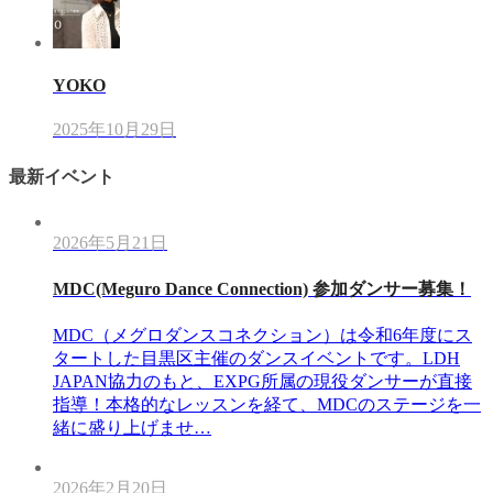
YOKO
2025年10月29日
最新イベント
2026年5月21日
MDC(Meguro Dance Connection) 参加ダンサー募集！
MDC（メグロダンスコネクション）は令和6年度にス
タートした目黒区主催のダンスイベントです。LDH
JAPAN協力のもと、EXPG所属の現役ダンサーが直接
指導！本格的なレッスンを経て、MDCのステージを一
緒に盛り上げませ…
2026年2月20日