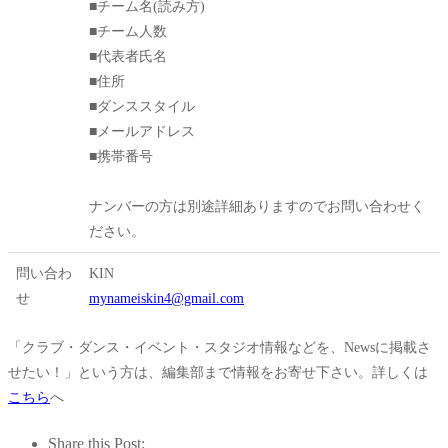
■チーム名(読み方)
■チーム人数
■代表者氏名
■住所
■ダンススタイル
■メールアドレス
■携帯番号
ナンバーの方は別途詳細ありますのでお問い合わせく
ださい。
問い合わ
KIN
せ
mynameiskin4@gmail.com
「クラブ・ダンス・イベント・スタジオ情報などを、Newsに掲載さ
せたい！」という方は、編集部まで情報をお寄せ下さい。詳しくは
こちら
へ
Share this Post: