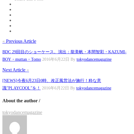
«
Previous Article
BDC 29回目のショーケース。演出：龍美帆・本間智彩・KAZUMI-
BOY・muttan・Tomo
2016年6月22日
By
tokyodancemagazine
Next Article
»
[NEWS]今夜6月23日0時、改正風営法が施行！粋な意
識”PLAYCOOL”を！
2016年6月22日
By
tokyodancemagazine
About the author /
tokyodancemagazine